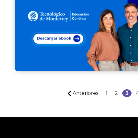
Anteriores
1
2
3