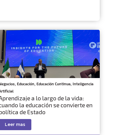
,
,
,
Negocios
Educación
Educación Continua
Inteligencia
Artificial
Aprendizaje a lo largo de la vida:
cuando la educación se convierte en
política de Estado
Leer mas