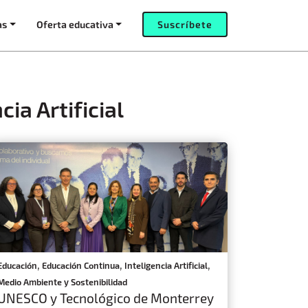
as
Oferta educativa
Suscríbete
ia Artificial
,
,
,
Educación
Educación Continua
Inteligencia Artificial
Medio Ambiente y Sostenibilidad
UNESCO y Tecnológico de Monterrey