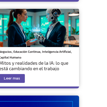
,
,
,
Negocios
Educación Continua
Inteligencia Artificial
Capital Humano
Mitos y realidades de la IA: lo que
está cambiando en el trabajo
Leer mas