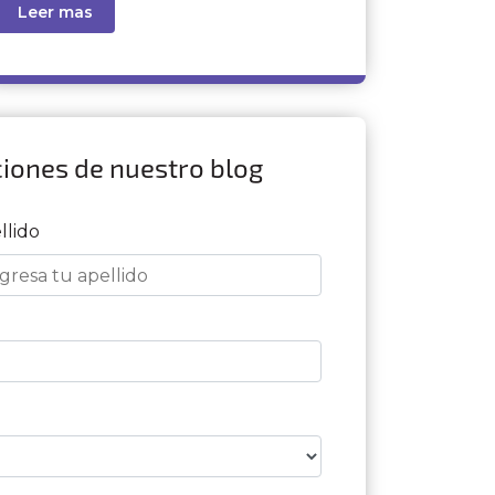
Leer mas
ciones de nuestro blog
llido