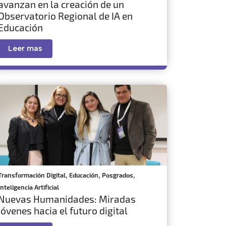
avanzan en la creación de un
Observatorio Regional de IA en
Educación
Leer mas
,
,
,
Transformación Digital
Educación
Posgrados
Inteligencia Artificial
Nuevas Humanidades: Miradas
jóvenes hacia el futuro digital