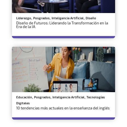
,
,
,
Liderazgo
Posgrados
Inteligencia Artificial
Diseño
Diseño de Futuros: Liderando la Transformación en la
Era de la IA
,
,
,
Educación
Posgrados
Inteligencia Artificial
Tecnologías
Digitales
10 tendencias más actuales en la enseñanza del inglés