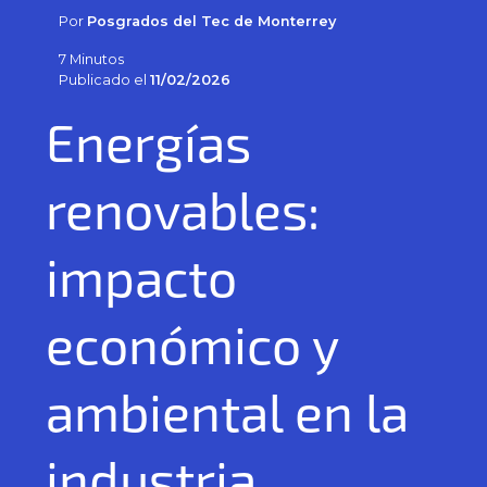
Por
Posgrados del Tec de Monterrey
7 Minutos
Publicado el
11/02/2026
Energías
renovables:
impacto
económico y
ambiental en la
industria