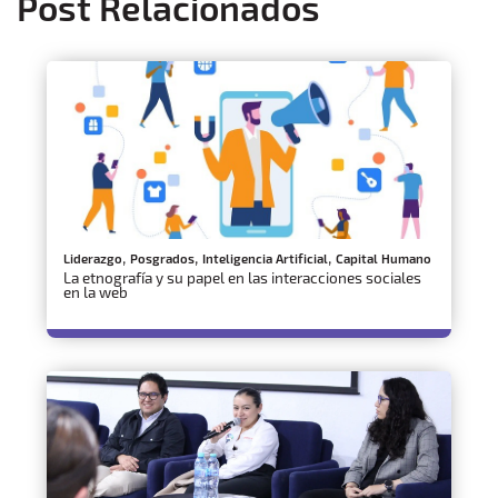
Post Relacionados
,
,
,
Liderazgo
Posgrados
Inteligencia Artificial
Capital Humano
La etnografía y su papel en las interacciones sociales
en la web