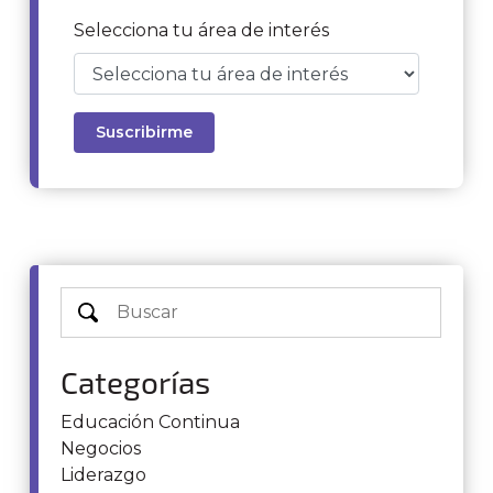
Selecciona tu área de interés
Categorías
Educación Continua
Negocios
Liderazgo