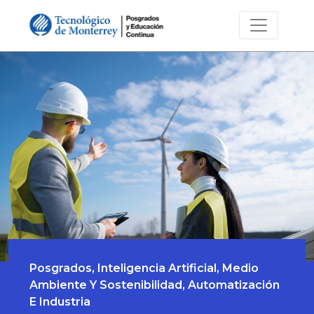
Posgrados, Inteligencia Artificial, Medio
Ambiente Y Sostenibilidad, Automatización
E Industria