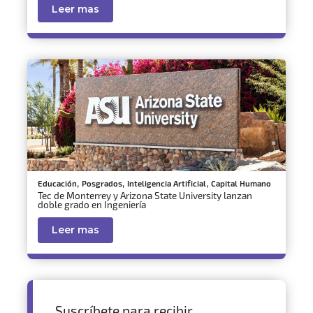
Leer mas
,
,
,
Educación
Posgrados
Inteligencia Artificial
Capital Humano
Tec de Monterrey y Arizona State University lanzan
doble grado en Ingeniería
Leer mas
Suscríbete para recibir