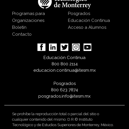
Programas para
Posgrados
Organizaciones
Educación Continua
Boletín
Acceso a Alumnos
Contacto
Educación Continua
800 800 2114
educacion.continua@itesm.mx
Posgrados
800 623 7874
posgrados.info@itesm.mx
Se prohíbe la reproducción total o parcial del sitio o
cualquier contenido del mismo. D.R.© Instituto
Tecnológico y de Estudios Superiores de Monterrey, México.