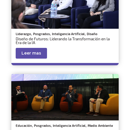
,
,
,
Liderazgo
Posgrados
Inteligencia Artificial
Diseño
Diseño de Futuros: Liderando la Transformación en la
Era de la IA
Leer mas
,
,
,
Educación
Posgrados
Inteligencia Artificial
Medio Ambiente