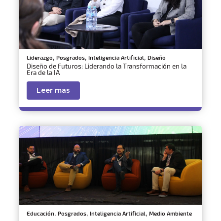
,
,
,
Liderazgo
Posgrados
Inteligencia Artificial
Diseño
Diseño de Futuros: Liderando la Transformación en la
Era de la IA
Leer mas
,
,
,
Educación
Posgrados
Inteligencia Artificial
Medio Ambiente