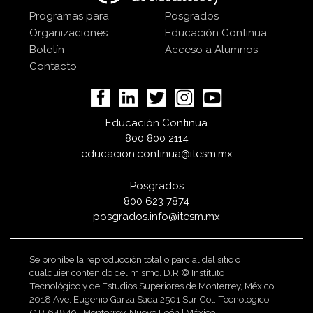
Programas para
Posgrados
Organizaciones
Educación Continua
Boletín
Acceso a Alumnos
Contacto
Educación Continua
800 800 2114
educacion.continua@itesm.mx
Posgrados
800 623 7874
posgrados.info@itesm.mx
Se prohíbe la reproducción total o parcial del sitio o
cualquier contenido del mismo. D.R.© Instituto
Tecnológico y de Estudios Superiores de Monterrey, México.
2018 Ave. Eugenio Garza Sada 2501 Sur Col. Tecnológico
C.P. 64849 | Monterrey, Nuevo León | México.