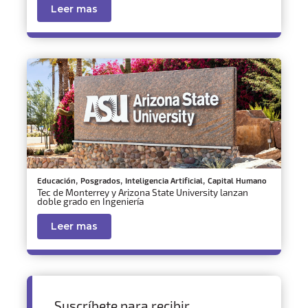
Leer mas
,
,
,
Educación
Posgrados
Inteligencia Artificial
Capital Humano
Tec de Monterrey y Arizona State University lanzan
doble grado en Ingeniería
Leer mas
Suscríbete para recibir