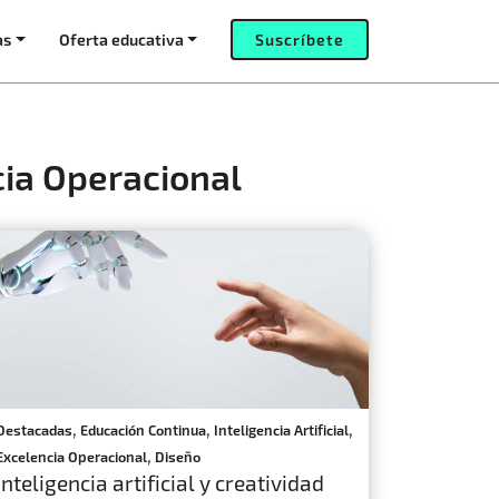
as
Oferta educativa
Suscríbete
cia Operacional
,
,
,
Destacadas
Educación Continua
Inteligencia Artificial
,
Excelencia Operacional
Diseño
Inteligencia artificial y creatividad