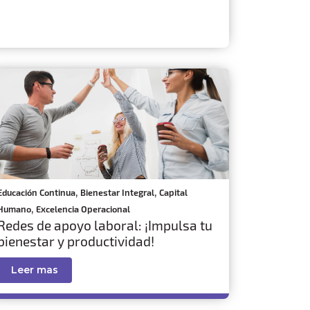
,
,
Educación Continua
Bienestar Integral
Capital
,
Humano
Excelencia Operacional
Redes de apoyo laboral: ¡Impulsa tu
bienestar y productividad!
Leer mas