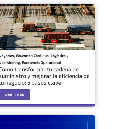
,
,
Negocios
Educación Continua
Logística y
,
Nearshoring
Excelencia Operacional
Cómo transformar tu cadena de
suministro y mejorar la eficiencia de
tu negocio: 5 pasos clave
Leer mas