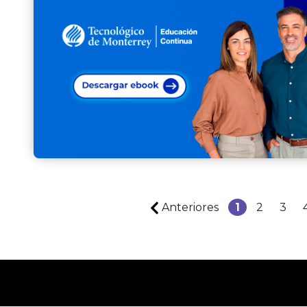
Anteriores
1
2
3