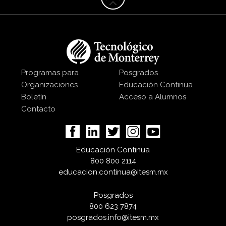
Programas para
Posgrados
Organizaciones
Educación Continua
Boletín
Acceso a Alumnos
Contacto
Educación Continua
800 800 2114
educacion.continua@itesm.mx
Posgrados
800 623 7874
posgrados.info@itesm.mx