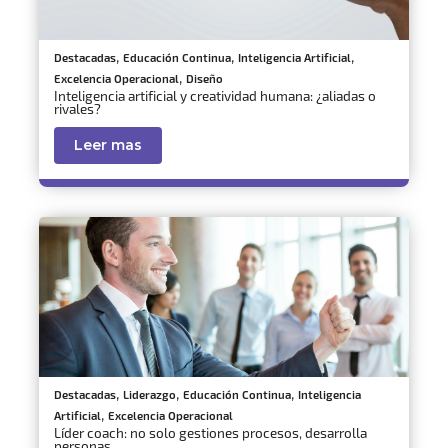
,
,
,
Destacadas
Educación Continua
Inteligencia Artificial
,
Excelencia Operacional
Diseño
Inteligencia artificial y creatividad humana: ¿aliadas o
rivales?
Leer mas
,
,
,
Destacadas
Liderazgo
Educación Continua
Inteligencia
,
Artificial
Excelencia Operacional
Líder coach: no solo gestiones procesos, desarrolla
personas