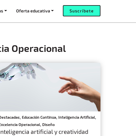
as
Oferta educativa
Suscríbete
cia Operacional
,
,
,
Destacadas
Educación Continua
Inteligencia Artificial
,
Excelencia Operacional
Diseño
Inteligencia artificial y creatividad