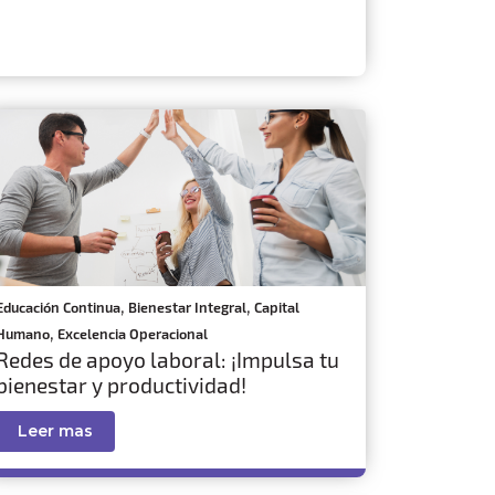
,
,
Educación Continua
Bienestar Integral
Capital
,
Humano
Excelencia Operacional
Redes de apoyo laboral: ¡Impulsa tu
bienestar y productividad!
Leer mas