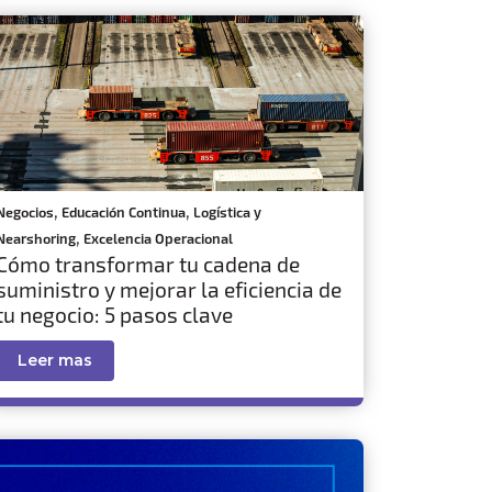
,
,
Negocios
Educación Continua
Logística y
,
Nearshoring
Excelencia Operacional
Cómo transformar tu cadena de
suministro y mejorar la eficiencia de
tu negocio: 5 pasos clave
Leer mas