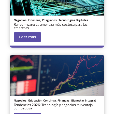
,
,
,
Negocios
Finanzas
Posgrados
Tecnologías Digitales
Ransomware: La amenaza más costosa para las
empresas
Leer mas
,
,
,
Negocios
Educación Continua
Finanzas
Bienestar Integral
Tendencias 2026: Tecnología y negocios, tu ventaja
competitiva