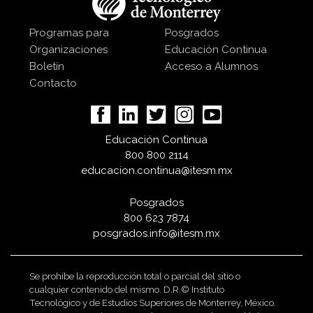
Programas para
Posgrados
Organizaciones
Educación Continua
Boletín
Acceso a Alumnos
Contacto
Educación Continua
800 800 2114
educacion.continua@itesm.mx
Posgrados
800 623 7874
posgrados.info@itesm.mx
Se prohíbe la reproducción total o parcial del sitio o
cualquier contenido del mismo. D.R.© Instituto
Tecnológico y de Estudios Superiores de Monterrey, México.