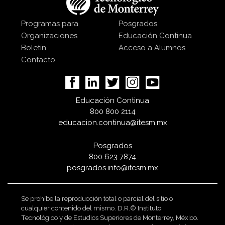
Programas para
Posgrados
Organizaciones
Educación Continua
Boletín
Acceso a Alumnos
Contacto
Educación Continua
800 800 2114
educacion.continua@itesm.mx
Posgrados
800 623 7874
posgrados.info@itesm.mx
Se prohíbe la reproducción total o parcial del sitio o
cualquier contenido del mismo. D.R.© Instituto
Tecnológico y de Estudios Superiores de Monterrey, México.