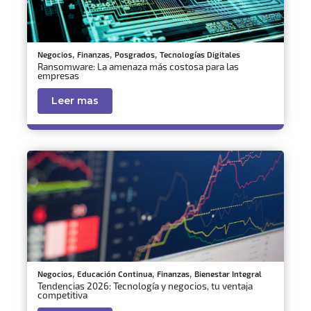
,
,
,
Negocios
Finanzas
Posgrados
Tecnologías Digitales
Ransomware: La amenaza más costosa para las
empresas
Leer mas
,
,
,
Negocios
Educación Continua
Finanzas
Bienestar Integral
Tendencias 2026: Tecnología y negocios, tu ventaja
competitiva