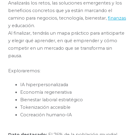
Analizarás los retos, las soluciones emergentes y los
beneficios concretos que ya están marcando el
camino para negocios, tecnología, bienestar,
finanzas
y educación.
Al finalizar, tendrás un mapa práctico para anticiparte
y elegir qué aprender, en qué emprender y cómo
competir en un mercado que se transforma sin
pausa.
Exploraremos:
IA hiperpersonalizada
Economía regenerativa
Bienestar laboral estratégico
Tokenización accesible
Cocreación humano–IA
Dato destacado:
El 76% de la población mundial