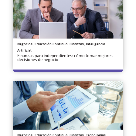
,
,
,
Negocios
Educación Continua
Finanzas
Inteligencia
Artificial
Finanzas para independientes: cómo tomar mejores
decisiones de negocio
,
,
,
Negocios
Educación Continua
Finanzas
Tecnologías