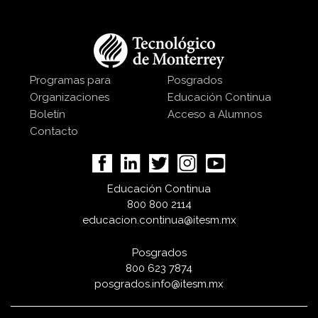
Programas para
Posgrados
Organizaciones
Educación Continua
Boletín
Acceso a Alumnos
Contacto
Educación Continua
800 800 2114
educacion.continua@itesm.mx
Posgrados
800 623 7874
posgrados.info@itesm.mx