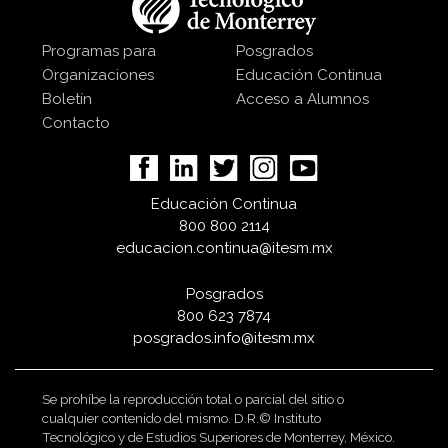
Programas para
Posgrados
Organizaciones
Educación Continua
Boletín
Acceso a Alumnos
Contacto
Educación Continua
800 800 2114
educacion.continua@itesm.mx
Posgrados
800 623 7874
posgrados.info@itesm.mx
Se prohíbe la reproducción total o parcial del sitio o
cualquier contenido del mismo. D.R.© Instituto
Tecnológico y de Estudios Superiores de Monterrey, México.