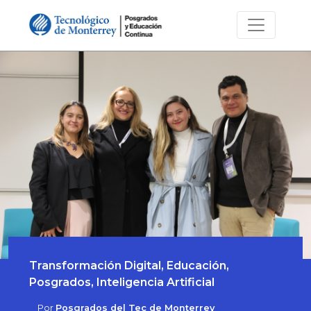
Transformación Digital, Educación,
Posgrados, Inteligencia Artificial
Por
Posgrados del Tec de Monterrey