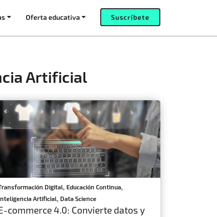
as
Oferta educativa
Suscríbete
ia Artificial
,
,
Transformación Digital
Educación Continua
,
Inteligencia Artificial
Data Science
E-commerce 4.0: Convierte datos y