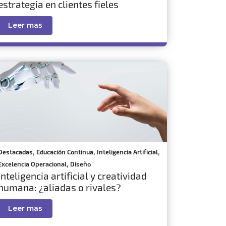
estrategia en clientes fieles
Leer mas
,
,
,
Destacadas
Educación Continua
Inteligencia Artificial
,
Excelencia Operacional
Diseño
Inteligencia artificial y creatividad
humana: ¿aliadas o rivales?
Leer mas