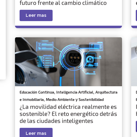
futuro frente al cambio climático
Leer mas
,
,
Educación Continua
Inteligencia Artificial
Arquitectura
,
e Inmobiliaria
Medio Ambiente y Sostenibilidad
¿La movilidad eléctrica realmente es
sostenible? El reto energético detrás
de las ciudades inteligentes
Leer mas