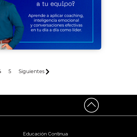
4
5
Siguientes
Educación Continua