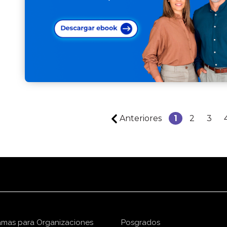
Anteriores
1
2
3
amas para Organizaciones
Posgrados