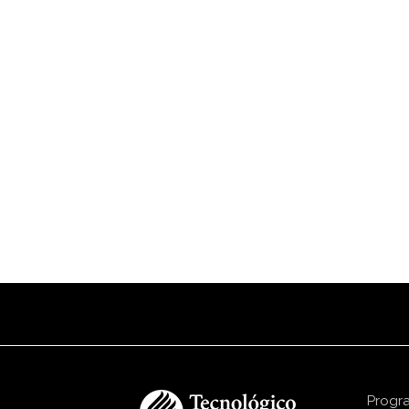
Progr