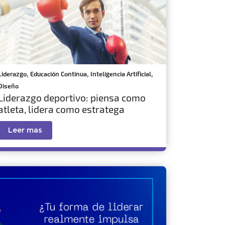
,
,
,
Liderazgo
Educación Continua
Inteligencia Artificial
Diseño
Liderazgo deportivo: piensa como
atleta, lidera como estratega
Leer mas