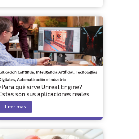
,
,
Educación Continua
Inteligencia Artificial
Tecnologías
,
Digitales
Automatización e Industria
¿Para qué sirve Unreal Engine?
Estas son sus aplicaciones reales
Leer mas