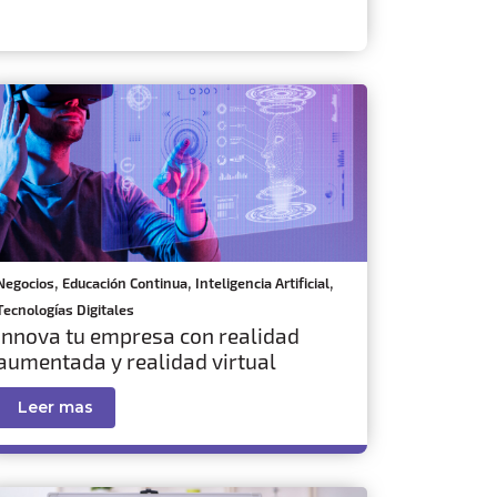
,
,
,
Negocios
Educación Continua
Inteligencia Artificial
Tecnologías Digitales
Innova tu empresa con realidad
aumentada y realidad virtual
Leer mas