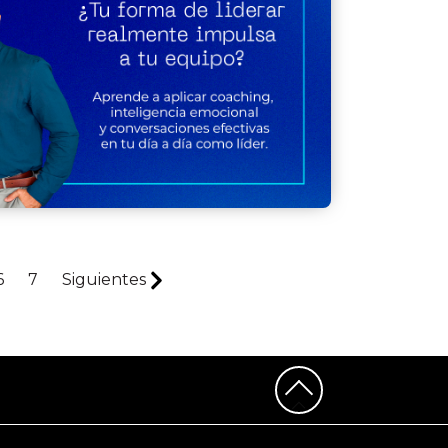
6
7
Siguientes