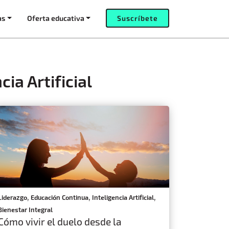
as
Oferta educativa
Suscríbete
ia Artificial
,
,
,
Liderazgo
Educación Continua
Inteligencia Artificial
Bienestar Integral
Cómo vivir el duelo desde la