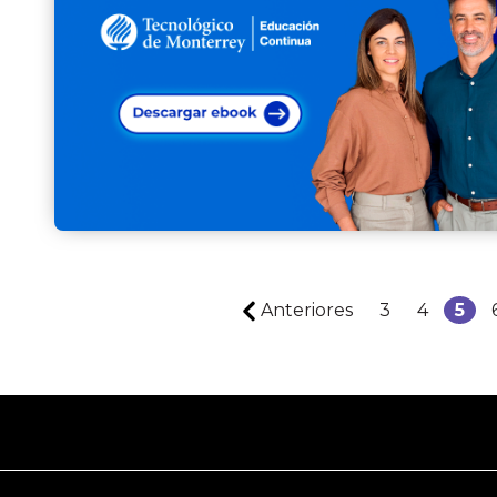
Anteriores
3
4
5