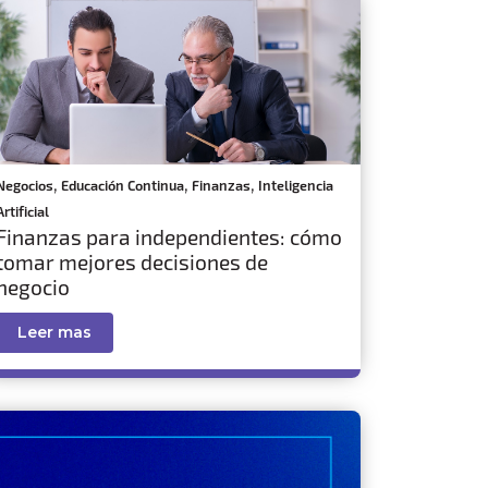
,
,
,
Negocios
Educación Continua
Finanzas
Inteligencia
Artificial
Finanzas para independientes: cómo
tomar mejores decisiones de
negocio
Leer mas