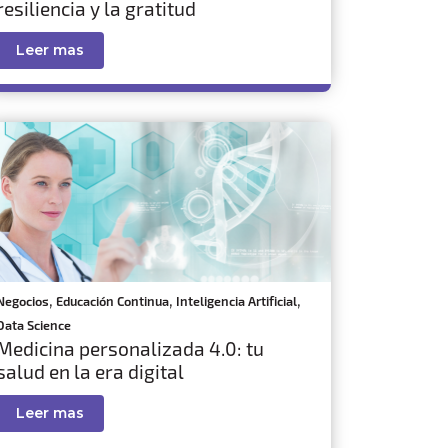
resiliencia y la gratitud
Leer mas
,
,
,
Negocios
Educación Continua
Inteligencia Artificial
Data Science
Medicina personalizada 4.0: tu
salud en la era digital
Leer mas