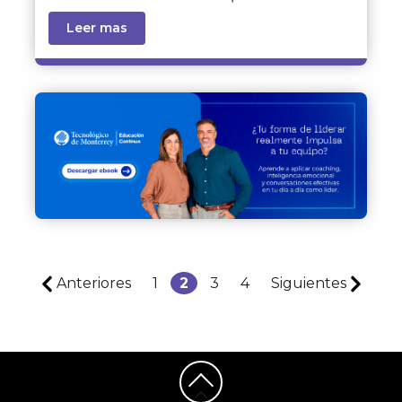
Leer mas
Anteriores
1
2
3
4
Siguientes