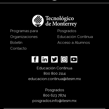
Programas para
Posgrados
Organizaciones
Educación Continua
Boletín
Acceso a Alumnos
Contacto
Educación Continua
800 800 2114
educacion.continua@itesm.mx
Posgrados
800 623 7874
posgrados.info@itesm.mx