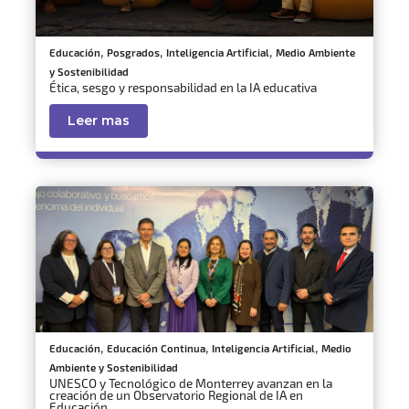
,
,
,
Educación
Posgrados
Inteligencia Artificial
Medio Ambiente
y Sostenibilidad
Ética, sesgo y responsabilidad en la IA educativa
Leer mas
,
,
,
Educación
Educación Continua
Inteligencia Artificial
Medio
Ambiente y Sostenibilidad
UNESCO y Tecnológico de Monterrey avanzan en la
creación de un Observatorio Regional de IA en
Educación