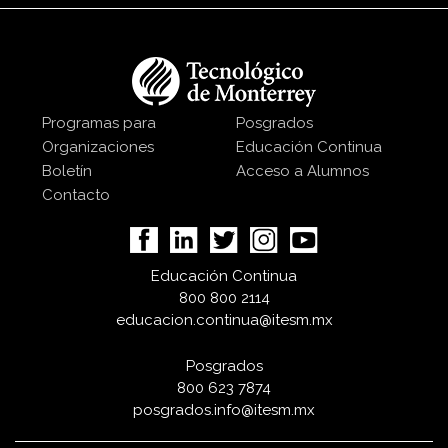
Programas para
Posgrados
Organizaciones
Educación Continua
Boletín
Acceso a Alumnos
Contacto
Educación Continua
800 800 2114
educacion.continua@itesm.mx
Posgrados
800 623 7874
posgrados.info@itesm.mx