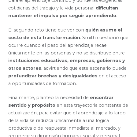
para el aprendizaje continuo y donde las exigencias
cotidianas del trabajo y la vida personal
dificultan
mantener el impulso por seguir aprendiendo
.
El segundo reto tiene que ver con
quién asume el
costo de esta transformación
. Smith cuestionó qué
ocurre cuando el peso del aprendizaje recae
únicamente en las personas y no se distribuye entre
instituciones educativas, empresas, gobiernos y
otros actores
, advirtiendo que este escenario puede
profundizar brechas y desigualdades
en el acceso
a oportunidades de formación.
Finalmente, planteó la necesidad de
encontrar
sentido y propósito
en esta trayectoria constante de
actualización, para evitar que el aprendizaje a lo largo
de la vida se reduzca únicamente a una lógica
productiva o de respuesta inmediata al mercado, y
recuperar su dimensión humana, social y personal.