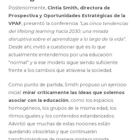
Posteriormente,
Cintia Smith, directora de
Prospectiva y Oportunidades Estratégicas de la
VPAF
, presentó la conferencia
“Las cinco tendencias
del lifelong learning hacia 2030: una mirada
disruptiva sobre el aprendizaje a lo largo de la vida”
.
Desde ahí, invitó a cuestionar qué es lo que
actualmente entendemos por una educación
“normal” y si ese modelo sigue siendo suficiente
frente a los cambios que atraviesa la sociedad.
Como punto de partida, Smith propuso un ejercicio
inicial:
mirar críticamente las ideas que solemos
asociar con la educación
, como los espacios
homogéneos, los grupos de la misma edad, los
ritmos iguales y los contenidos estandarizados.
Advirtió que muchas de estas nociones están
quedando obsoletas y que continuarán
transformándose de manera ininterrumpida.