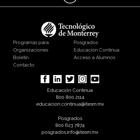
Programas para
Posgrados
Organizaciones
Educación Continua
Boletín
Acceso a Alumnos
Contacto
Educación Continua
800 800 2114
educacion.continua@itesm.mx
Posgrados
800 623 7874
posgrados.info@itesm.mx