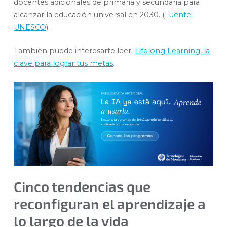
docentes adicionales de primaria y secundaria para
alcanzar la educación universal en 2030. (
Fuente:
UNESCO
).
También puede interesarte leer:
Lifelong Learning, la
clave para lograr tus metas
.
Cinco tendencias que
reconfiguran el aprendizaje a
lo largo de la vida