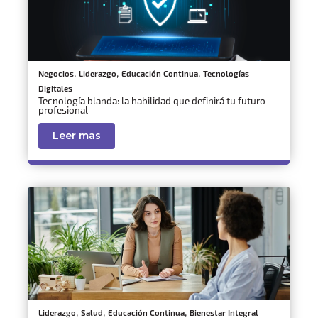
,
,
,
Negocios
Liderazgo
Educación Continua
Tecnologías
Digitales
Tecnología blanda: la habilidad que definirá tu futuro
profesional
Leer mas
,
,
,
Liderazgo
Salud
Educación Continua
Bienestar Integral