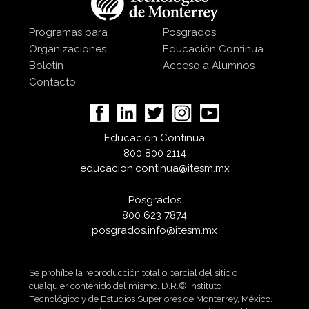
Programas para
Posgrados
Organizaciones
Educación Continua
Boletín
Acceso a Alumnos
Contacto
Educación Continua
800 800 2114
educacion.continua@itesm.mx
Posgrados
800 623 7874
posgrados.info@itesm.mx
Se prohíbe la reproducción total o parcial del sitio o
cualquier contenido del mismo. D.R.© Instituto
Tecnológico y de Estudios Superiores de Monterrey, México.