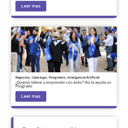
Leer mas
,
,
,
Negocios
Liderazgo
Posgrados
Inteligencia Artificial
¿Quieres liderar y emprender con éxito? Así te ayuda un
Posgrado
Leer mas