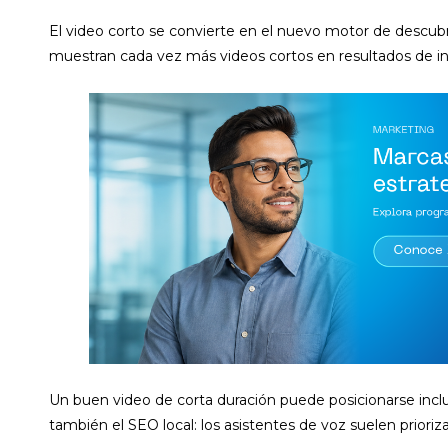
El video corto se convierte en el nuevo motor de descu
muestran cada vez más videos cortos en resultados de i
Un buen video de corta duración puede posicionarse inclu
también el SEO local: los asistentes de voz suelen priori