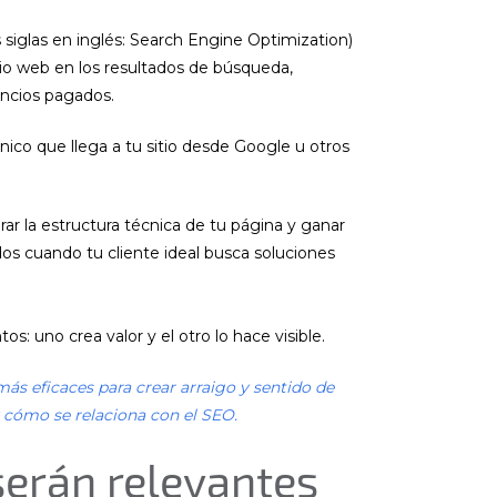
siglas en inglés: Search Engine Optimization)
sitio web en los resultados de búsqueda,
uncios pagados.
gánico que llega a tu sitio desde Google u otros
rar la estructura técnica de tu página y ganar
dos cuando tu cliente ideal busca soluciones
s: uno crea valor y el otro lo hace visible.
ás eficaces para crear arraigo y sentido de
y cómo se relaciona con el SEO
.
serán relevantes