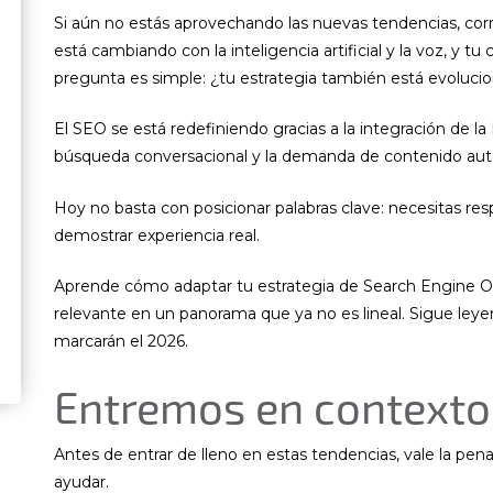
Si aún no estás aprovechando las nuevas tendencias, corr
está cambiando con la inteligencia artificial y la voz, y 
pregunta es simple: ¿tu estrategia también está evoluc
El SEO se está redefiniendo gracias a la integración de la
búsqueda conversacional y la demanda de contenido aut
Hoy no basta con posicionar palabras clave: necesitas re
demostrar experiencia real.
Aprende cómo adaptar tu estrategia de Search Engine Op
relevante en un panorama que ya no es lineal. Sigue ley
marcarán el 2026.
Entremos en contexto
Antes de entrar de lleno en estas tendencias, vale la pe
ayudar.