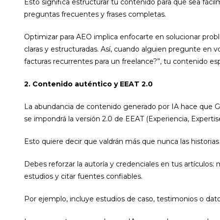
Esto significa estructurar tu contenido para que sea fácilme
preguntas frecuentes y frases completas.
Optimizar para AEO implica enfocarte en solucionar prob
claras y estructuradas. Así, cuando alguien pregunte en
facturas recurrentes para un freelance?”, tu contenido es
2. Contenido auténtico y EEAT 2.0
La abundancia de contenido generado por IA hace que Go
se impondrá la versión 2.0 de EEAT (Experiencia, Expertise
Esto quiere decir que valdrán más que nunca las historia
Debes reforzar la autoría y credenciales en tus artículos: m
estudios y citar fuentes confiables.
Por ejemplo, incluye estudios de caso, testimonios o dato