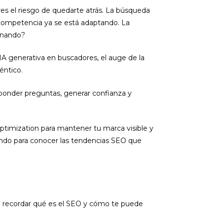
es el riesgo de quedarte atrás. La búsqueda
tu competencia ya se está adaptando. La
ionando?
 IA generativa en buscadores, el auge de la
éntico.
sponder preguntas, generar confianza y
timization para mantener tu marca visible y
endo para conocer las tendencias SEO que
na recordar qué es el SEO y cómo te puede