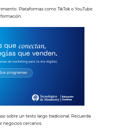
brimiento. Plataformas como TikTok o YouTube
nformación.
so sobre un texto largo tradicional. Recuerda
zar negocios cercanos.