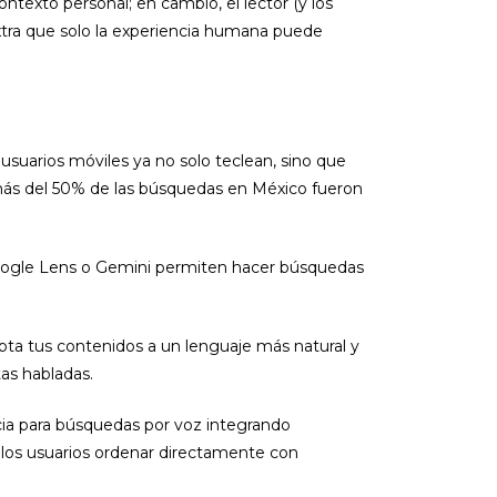
texto personal; en cambio, el lector (y los
extra que solo la experiencia humana puede
usuarios móviles ya no solo teclean, sino que
 más del 50% de las búsquedas en México fueron
Google Lens o Gemini permiten hacer búsquedas
dapta tus contenidos a un lenguaje más natural y
as habladas.
a para búsquedas por voz integrando
 los usuarios ordenar directamente con