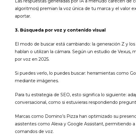
Las respuestas generadas por IA a menudo carecen de con
algoritmos) premian la voz única de tu marca y el valor 
aportar.
3. Búsqueda por voz y contenido visual
El modo de buscar está cambiando: la generación Z y los 
hablan o utilizan la cámara. Según un estudio de Vexus,
por voz en 2025.
Si puedes verlo, lo puedes buscar: herramientas como 
mediante imágenes.
Para tu estrategia de SEO, esto significa lo siguiente: a
conversacional, como si estuvieras respondiendo pregunt
Marcas como Domino’s Pizza han optimizado su presenci
asistentes como Alexa y Google Assistant, permitiendo a
comandos de voz.