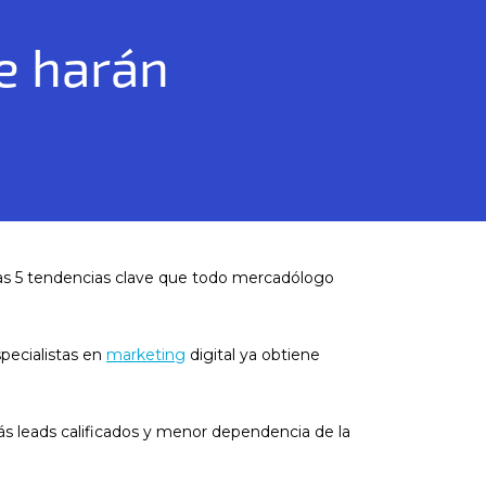
e harán
las 5 tendencias clave que todo mercadólogo
pecialistas en
marketing
digital ya obtiene
ás leads calificados y menor dependencia de la