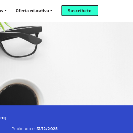
as
Oferta educativa
Suscríbete
ing
Publicado el
31/12/2025