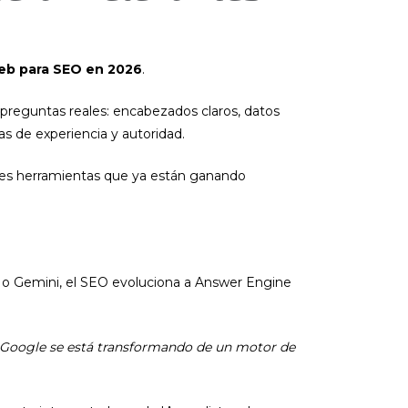
web para SEO en 2026
.
 preguntas reales: encabezados claros, datos
as de experiencia y autoridad.
ntes herramientas que ya están ganando
o Gemini, el SEO evoluciona a Answer Engine
Google se está transformando de un motor de