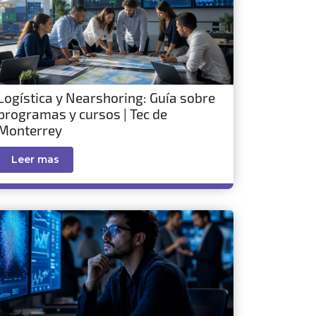
Logística y Nearshoring: Guía sobre
programas y cursos | Tec de
Monterrey
Leer mas