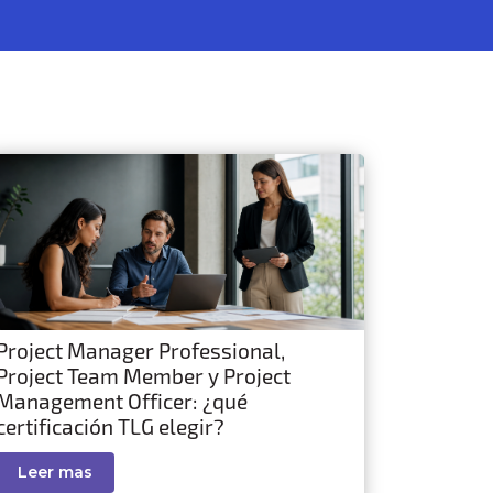
Project Manager Professional,
Project Team Member y Project
Management Officer: ¿qué
certificación TLG elegir?
Leer mas