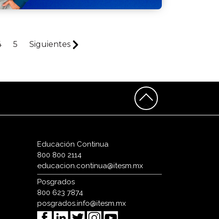
4
5
Siguientes
Educación Continua
800 800 2114
educacion.continua@itesm.mx
Posgrados
800 623 7874
posgrados.info@itesm.mx