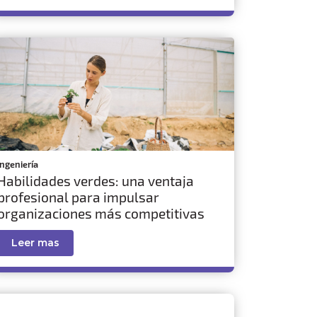
ingeniería
Habilidades verdes: una ventaja
profesional para impulsar
organizaciones más competitivas
Leer mas