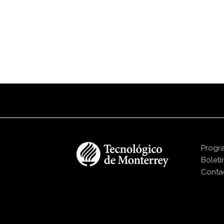
Progr
Boletí
Conta