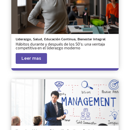
,
,
,
Liderazgo
Salud
Educación Continua
Bienestar Integral
Hábitos durante y después de los 50’s: una ventaja
competitiva en el liderazgo moderno
Leer mas