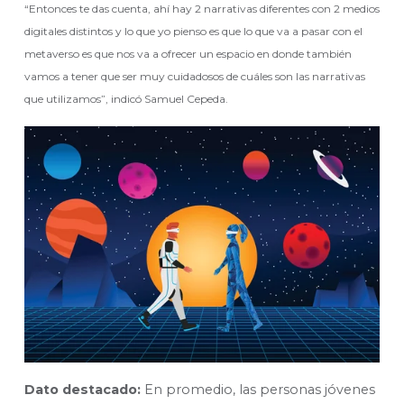
“Entonces te das cuenta, ahí hay 2 narrativas diferentes con 2 medios
digitales distintos y lo que yo pienso es que lo que va a pasar con el
metaverso es que nos va a ofrecer un espacio en donde también
vamos a tener que ser muy cuidadosos de cuáles son las narrativas
que utilizamos”, indicó Samuel Cepeda.
Dato destacado:
En promedio, las personas jóvenes