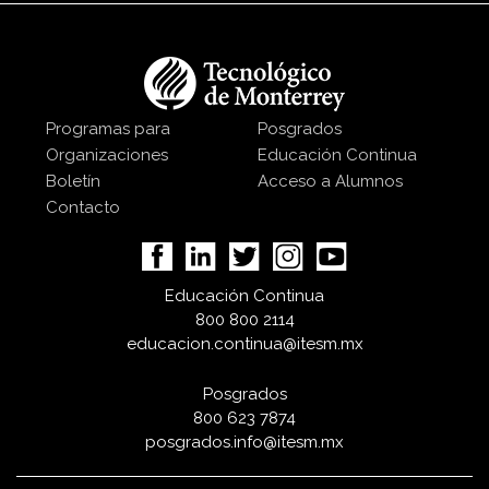
Programas para
Posgrados
Organizaciones
Educación Continua
Boletín
Acceso a Alumnos
Contacto
Educación Continua
800 800 2114
educacion.continua@itesm.mx
Posgrados
800 623 7874
posgrados.info@itesm.mx