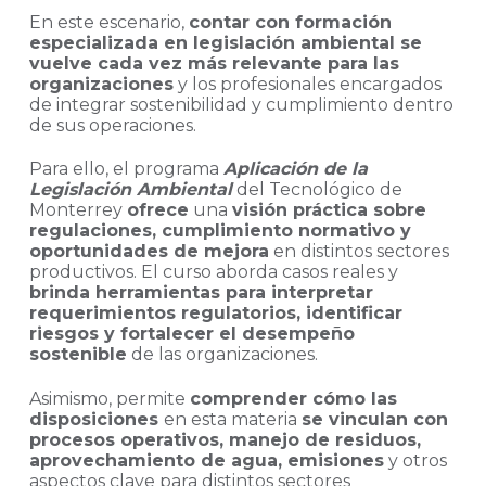
En este escenario,
contar con formación
especializada en legislación ambiental se
vuelve cada vez más relevante para las
organizaciones
y los profesionales encargados
de integrar sostenibilidad y cumplimiento dentro
de sus operaciones.
Para ello, el programa
Aplicación de la
Legislación Ambiental
del Tecnológico de
Monterrey
ofrece
una
visión práctica sobre
regulaciones, cumplimiento normativo y
oportunidades de mejora
en distintos sectores
productivos. El curso aborda casos reales y
brinda herramientas para interpretar
requerimientos regulatorios, identificar
riesgos y fortalecer el desempeño
sostenible
de las organizaciones.
Asimismo, permite
comprender cómo las
disposiciones
en esta materia
se vinculan con
procesos operativos, manejo de residuos,
aprovechamiento de agua, emisiones
y otros
aspectos clave para distintos sectores