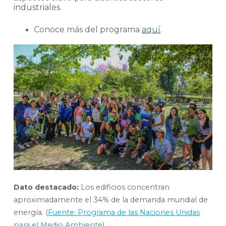
industriales.
Conoce más del programa
aquí
.
Dato destacado:
Los edificios concentran
aproximadamente el 34% de la demanda mundial de
energía. (
Fuente: Programa de las Naciones Unidas
para el Medio Ambiente
).