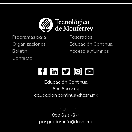
Programas para
Posgrados
Organizaciones
Educación Continua
Boletín
Acceso a Alumnos
Contacto
Educación Continua
800 800 2114
educacion.continua@itesm.mx
Posgrados
800 623 7874
posgrados.info@itesm.mx