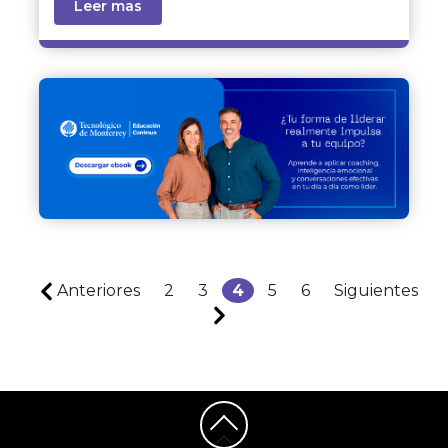
Leer mas
Anteriores
2
3
4
5
6
Siguientes