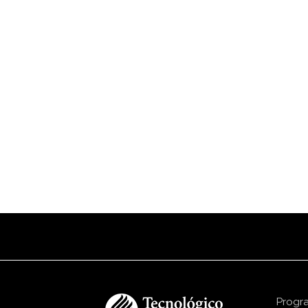
Progr