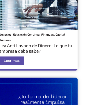
,
,
,
Negocios
Educación Continua
Finanzas
Capital
Humano
Ley Anti Lavado de Dinero: Lo que tu
empresa debe saber
Leer mas