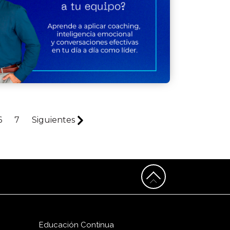
6
7
Siguientes
Educación Continua