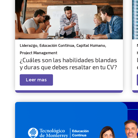
,
,
,
Liderazgo
Educación Continua
Capital Humano
Project Management
¿Cuáles son las habilidades blandas
y duras que debes resaltar en tu CV?
Leer mas