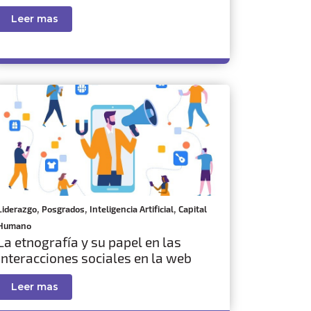
Leer mas
,
,
,
Liderazgo
Posgrados
Inteligencia Artificial
Capital
Humano
La etnografía y su papel en las
interacciones sociales en la web
Leer mas