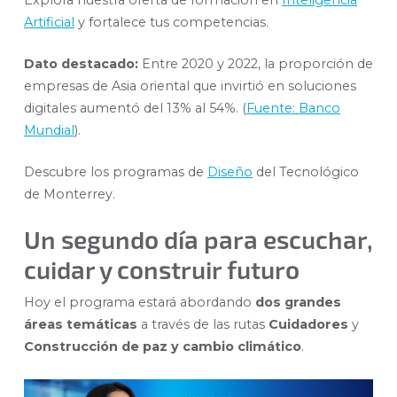
Explora nuestra oferta de formación en
Inteligencia
Artificial
y fortalece tus competencias.
Dato destacado:
Entre 2020 y 2022, la proporción de
empresas de Asia oriental que invirtió en soluciones
digitales aumentó del 13% al 54%. (
Fuente: Banco
Mundial
).
Descubre los programas de
Diseño
del Tecnológico
de Monterrey.
Un segundo día para escuchar,
cuidar y construir futuro
Hoy el programa estará abordando
dos grandes
áreas temáticas
a través de las rutas
Cuidadores
y
Construcción de paz y cambio climático
.