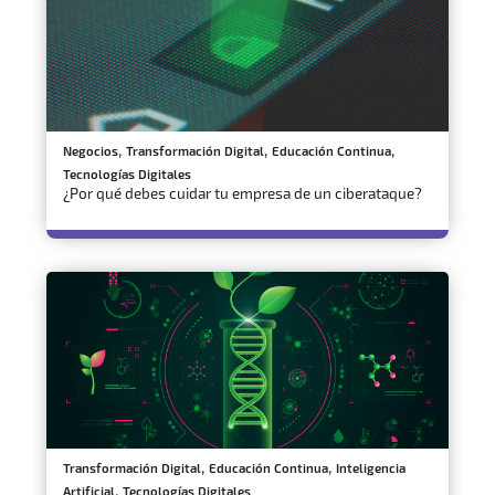
,
,
,
Negocios
Transformación Digital
Educación Continua
Tecnologías Digitales
¿Por qué debes cuidar tu empresa de un ciberataque?
,
,
Transformación Digital
Educación Continua
Inteligencia
,
Artificial
Tecnologías Digitales