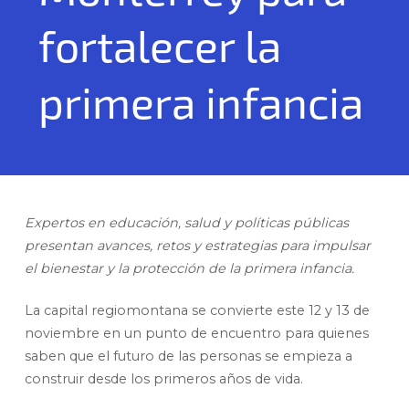
fortalecer la
primera infancia
Expertos en educación, salud y políticas públicas
presentan avances, retos y estrategias para impulsar
el bienestar y la protección de la primera infancia.
La capital regiomontana se convierte este 12 y 13 de
noviembre en un punto de encuentro para quienes
saben que el futuro de las personas se empieza a
construir desde los primeros años de vida.