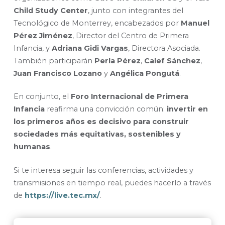
Child Study Center
, junto con integrantes del
Tecnológico de Monterrey, encabezados por
Manuel
Pérez Jiménez
, Director del Centro de Primera
Infancia, y
Adriana Gidi Vargas
, Directora Asociada.
También participarán
Perla Pérez
,
Calef Sánchez
,
Juan Francisco Lozano
y
Angélica Pongutá
.
En conjunto, el
Foro Internacional de Primera
Infancia
reafirma una convicción común:
invertir en
los primeros años es decisivo para construir
sociedades más equitativas, sostenibles y
humanas
.
Si te interesa seguir las conferencias, actividades y
transmisiones en tiempo real, puedes hacerlo a través
de
https://live.tec.mx/
.