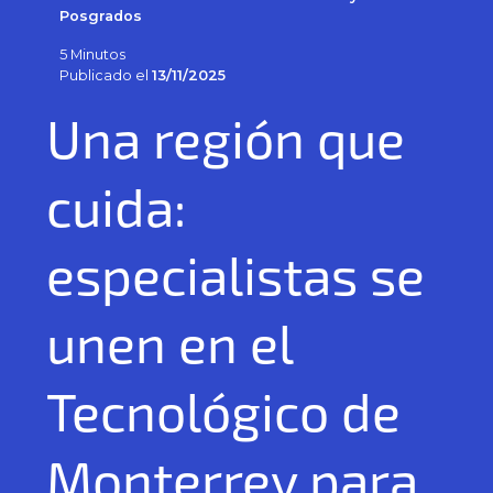
Posgrados
5 Minutos
Publicado el
13/11/2025
Una región que
cuida:
especialistas se
unen en el
Tecnológico de
Monterrey para