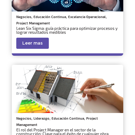
,
,
,
Negocios
Educación Continua
Excelencia Operacional
Project Management
Lean Six Sigma: guía práctica para optimizar procesos y
lograr resultados medibles
Leer mas
,
,
,
Negocios
Liderazgo
Educación Continua
Project
Management
El rol del Project Manager en el sector de la
construcción: Clave para el éxito de cualquier obra