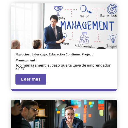
,
,
,
Negocios
Liderazgo
Educación Continua
Project
Management
Top management: el paso que te lleva de emprendedor
a CEO
Leer mas