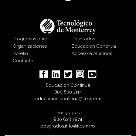
Programas para
Posgrados
Organizaciones
Educación Continua
Boletín
Acceso a Alumnos
Contacto
Educación Continua
800 800 2114
educacion.continua@itesm.mx
Posgrados
800 623 7874
posgrados.info@itesm.mx