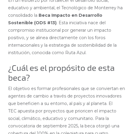
En un esfuerzo por fortalecer el desarrollo social,
educativo y ambiental, el Tecnológico de Monterrey ha
consolidado la
Beca Impacto en Desarrollo
Sostenible (ODS #13)
. Esta iniciativa nace del
compromiso institucional por generar un impacto
positivo, y se alinea directamente con los foros
internacionales y la estrategia de sostenibilidad de la
institución, conocida como Ruta Azul.
¿Cuál es el propósito de esta
beca?
El objetivo es formar profesionales que se conviertan en
agentes de cambio a través de proyectos innovadores
que beneficien a su entorno, al país y al planeta. El
TEC apuesta por proyectos que prioricen el impacto
social, climático, educativo y comunitario. Para la
convocatoria de septiembre 2025, la beca otorgó una
cobertura del 100% en la colegiatura para cuatro