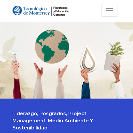
Liderazgo, Posgrados, Project
Management, Medio Ambiente Y
Sostenibilidad