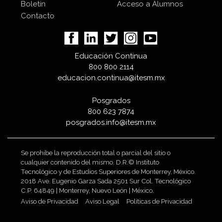
Boletín
Acceso a Alumnos
Contacto
Educación Continua
800 800 2114
educacion.continua@itesm.mx
Posgrados
800 623 7874
posgrados.info@itesm.mx
Se prohíbe la reproducción total o parcial del sitio o
cualquier contenido del mismo. D.R.© Instituto
Tecnológico y de Estudios Superiores de Monterrey, México.
2018 Ave. Eugenio Garza Sada 2501 Sur Col. Tecnológico
C.P. 64849 | Monterrey, Nuevo León | México.
Aviso de Privacidad
Aviso Legal
Políticas de Privacidad