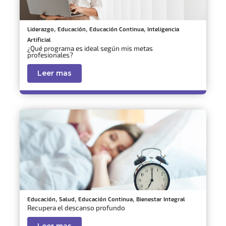
,
,
,
Liderazgo
Educación
Educación Continua
Inteligencia
Artificial
¿Qué programa es ideal según mis metas
profesionales?
Leer mas
,
,
,
Educación
Salud
Educación Continua
Bienestar Integral
Recupera el descanso profundo
Leer mas