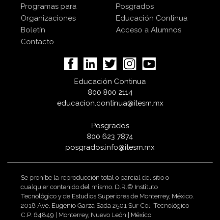
Programas para
Posgrados
Organizaciones
Educación Continua
Boletín
Acceso a Alumnos
Contacto
Educación Continua
800 800 2114
educacion.continua@itesm.mx
Posgrados
800 623 7874
posgrados.info@itesm.mx
Se prohíbe la reproducción total o parcial del sitio o
cualquier contenido del mismo. D.R.© Instituto
Tecnológico y de Estudios Superiores de Monterrey, México.
2018 Ave. Eugenio Garza Sada 2501 Sur Col. Tecnológico
C.P. 64849 | Monterrey, Nuevo León | México.