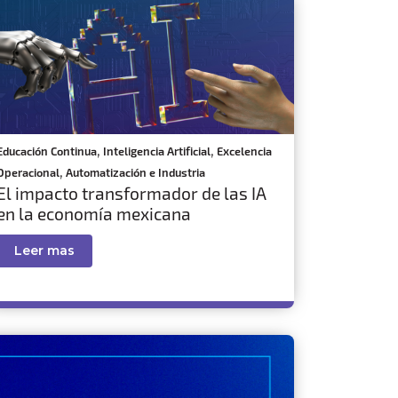
,
,
Educación Continua
Inteligencia Artificial
Excelencia
,
Operacional
Automatización e Industria
El impacto transformador de las IA
en la economía mexicana
Leer mas