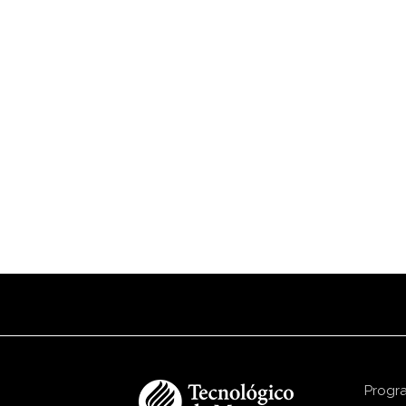
Progr