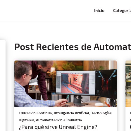
Inicio
Categorí
Post Recientes de Automati
,
,
Educación Continua
Inteligencia Artificial
Tecnologías
,
Digitales
Automatización e Industria
¿Para qué sirve Unreal Engine?