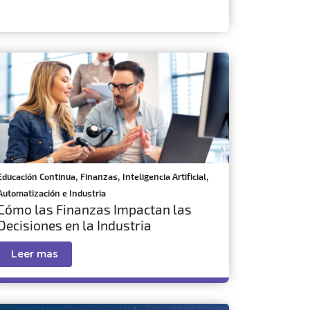
,
,
,
Educación Continua
Finanzas
Inteligencia Artificial
Automatización e Industria
Cómo las Finanzas Impactan las
Decisiones en la Industria
Leer mas