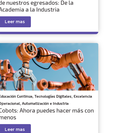
de nuestros egresados: De la
Academia a la Industria
Leer mas
,
,
Educación Continua
Tecnologías Digitales
Excelencia
,
Operacional
Automatización e Industria
Cobots: Ahora puedes hacer más con
menos
Leer mas