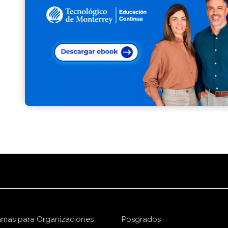
amas para Organizaciones
Posgrados