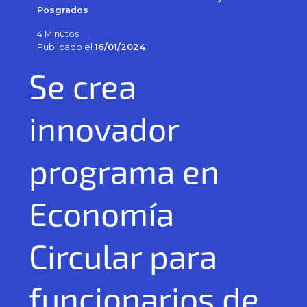
Posgrados
4 Minutos
Publicado el
16/01/2024
Se crea
innovador
programa en
Economía
Circular para
funcionarios de