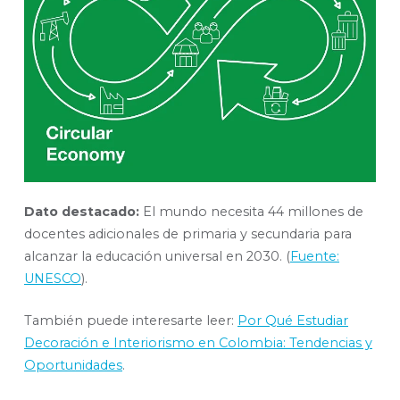
Dato destacado:
El mundo necesita 44 millones de
docentes adicionales de primaria y secundaria para
alcanzar la educación universal en 2030. (
Fuente:
UNESCO
).
También puede interesarte leer:
Por Qué Estudiar
Decoración e Interiorismo en Colombia: Tendencias y
Oportunidades
.