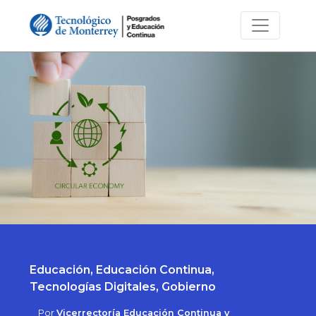
Educación, Educación Continua,
Tecnologías Digitales, Gobierno
Por
Vicerrectoría Educación Continua y