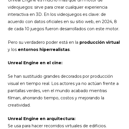
Unreal Engine es mucho más que un motor de
videojuegos: sirve para crear cualquier experiencia
interactiva en 3D. En los videojuegos es clave: de
acuerdo con datos oficiales en su sitio web, en 2024, 8
de cada 10 juegos fueron desarrollados con este motor.
Pero su verdadero poder está en la
producción virtual
y los
entornos hiperrealistas
.
Unreal Engine en el cine:
Se han sustituido grandes decorados por producción
visual en tiempo real. Los actores ya no actúan frente a
pantallas verdes, ven el mundo acabado mientras
filman, ahorrando tiempo, costos y mejorando la
creatividad.
Unreal Engine en arquitectura:
Se usa para hacer recorridos virtuales de edificios.