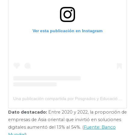
Ver esta publicación en Instagram
Una publicación compartida por Posgrados y Educación Continua (@pyec_tecdemty)
Dato destacado:
Entre 2020 y 2022, la proporción de
empresas de Asia oriental que invirtió en soluciones
digitales aumentó del 13% al 54%. (
Fuente: Banco
Mundial
).