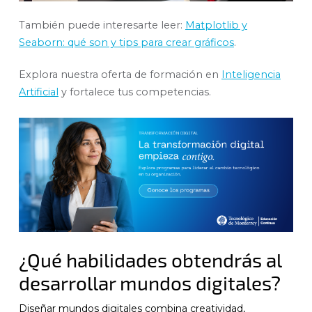
También puede interesarte leer:
Matplotlib y
Seaborn: qué son y tips para crear gráficos
.
Explora nuestra oferta de formación en
Inteligencia
Artificial
y fortalece tus competencias.
¿Qué habilidades obtendrás al
desarrollar mundos digitales?
Diseñar mundos digitales combina creatividad,