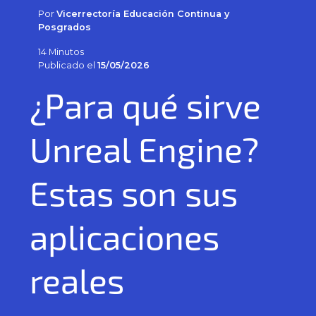
Por
Vicerrectoría Educación Continua y
Posgrados
14 Minutos
Publicado el
15/05/2026
¿Para qué sirve
Unreal Engine?
Estas son sus
aplicaciones
reales