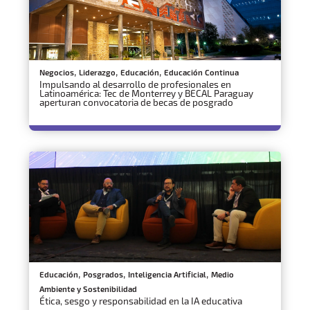
,
,
,
Negocios
Liderazgo
Educación
Educación Continua
Impulsando al desarrollo de profesionales en
Latinoamérica: Tec de Monterrey y BECAL Paraguay
aperturan convocatoria de becas de posgrado
,
,
,
Educación
Posgrados
Inteligencia Artificial
Medio
Ambiente y Sostenibilidad
Ética, sesgo y responsabilidad en la IA educativa