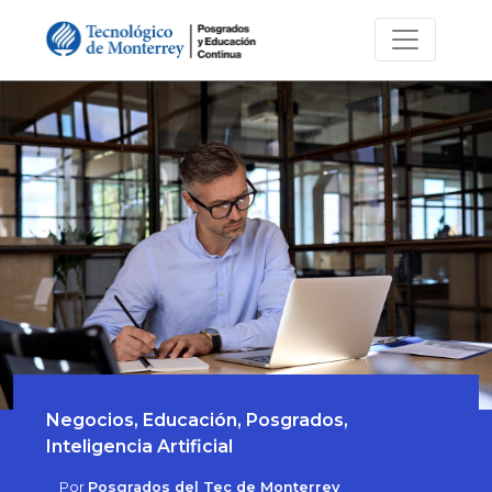
Negocios, Educación, Posgrados,
Inteligencia Artificial
Por
Posgrados del Tec de Monterrey