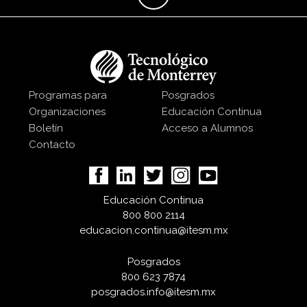
Programas para
Posgrados
Organizaciones
Educación Continua
Boletín
Acceso a Alumnos
Contacto
Educación Continua
800 800 2114
educacion.continua@itesm.mx
Posgrados
800 623 7874
posgrados.info@itesm.mx