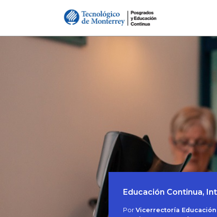
Educación Continua, Int
Por
Vicerrectoría Educación