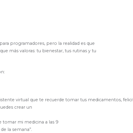
 para programadores, pero la realidad es que
que más valoras: tu bienestar, tus rutinas y tu
on:
istente virtual que te recuerde tomar tus medicamentos, felici
puedes crear un
tomar mi medicina a las 9
 de la semana”.