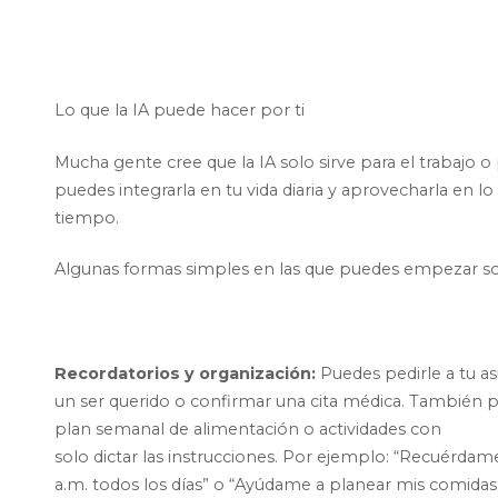
Lo que la IA puede hacer por ti
Mucha gente cree que la IA solo sirve para el trabajo o
puedes integrarla en tu vida diaria y aprovecharla en lo 
tiempo.
Algunas formas simples en las que puedes empezar s
Recordatorios y organización:
Puedes pedirle a tu as
un ser querido o confirmar una cita médica. También 
plan semanal de alimentación o actividades con
solo dictar las instrucciones.
Por ejemplo:
“Recuérdame 
a.m. todos los días” o “Ayúdame a planear mis comidas