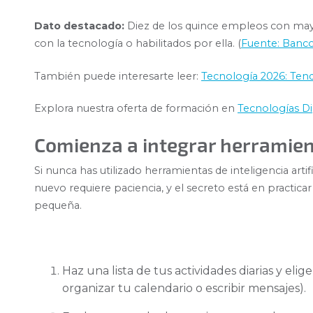
Dato destacado:
Diez de los quince empleos con may
con la tecnología o habilitados por ella. (
Fuente: Banc
También puede interesarte leer:
Tecnología 2026: Ten
Explora nuestra oferta de formación en
Tecnologías Di
Comienza a integrar herramien
Si nunca has utilizado herramientas de inteligencia artifi
nuevo requiere paciencia, y el secreto está en practica
pequeña.
Haz una lista de tus actividades diarias y el
organizar tu calendario o escribir mensajes).