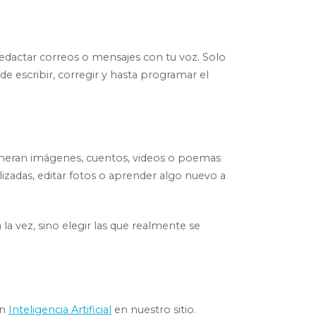
redactar correos o mensajes con tu voz. Solo
 de escribir, corregir y hasta programar el
eneran imágenes, cuentos, videos o poemas
lizadas, editar fotos o aprender algo nuevo a
la vez, sino elegir las que realmente se
on
Inteligencia Artificial
en nuestro sitio.