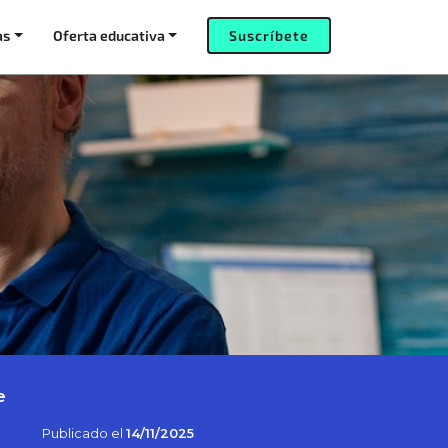
as
Oferta educativa
Suscríbete
e
Publicado el
14/11/2025