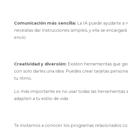
Comunicación más sencilla:
La IA puede ayudarte a 
necesitas dar instrucciones simples, y ella se encargará
envío.
Creatividad y diversión:
Existen herramientas que g
con solo darles una idea. Puedes crear tarjetas persona
tu ritmo.
Lo más importante es no usar todas las herramientas a 
adapten a tu estilo de vida.
Te invitamos a conocer los programas relacionados c