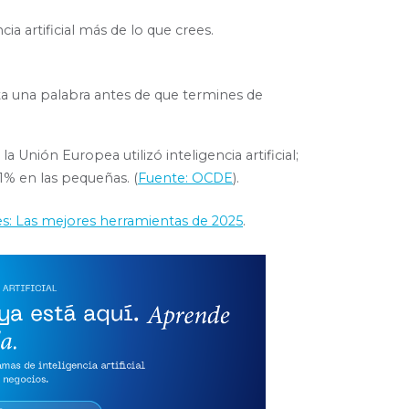
cia artificial más de lo que crees.
ta una palabra antes de que termines de
a Unión Europea utilizó inteligencia artificial;
1% en las pequeñas. (
Fuente: OCDE
).
s: Las mejores herramientas de 2025
.