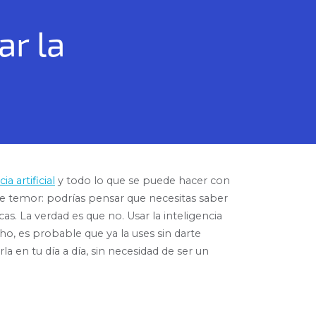
ar la
ia artificial
y todo lo que se puede hacer con
 de temor: podrías pensar que necesitas saber
 La verdad es que no. Usar la inteligencia
ho, es probable que ya la uses sin darte
 en tu día a día, sin necesidad de ser un