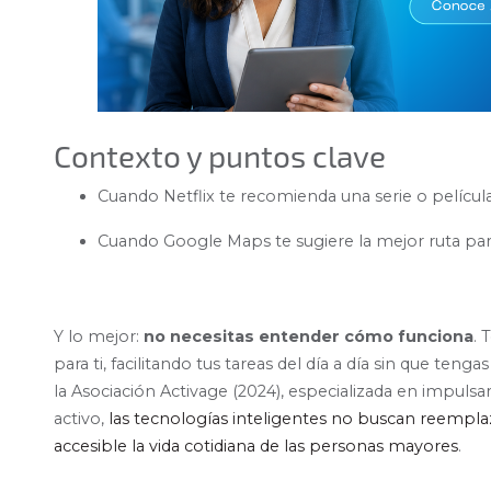
Contexto y puntos clave
Cuando Netflix te recomienda una serie o película
Cuando Google Maps te sugiere la mejor ruta para 
Y lo mejor:
no necesitas entender cómo funciona
. 
para ti, facilitando tus tareas del día a día sin que ten
la
Asociación Activage
(2024)
, especializada en impulsa
activo,
las
tecnologías inteligentes no buscan reempla
accesible la vida cotidiana de las personas mayores
.