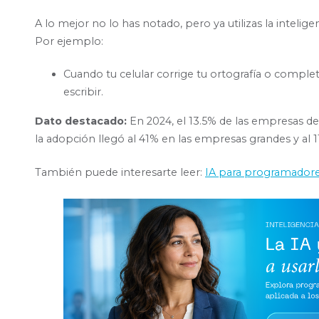
A lo mejor no lo has notado, pero ya utilizas la inteligen
Por ejemplo:
Cuando tu celular corrige tu ortografía o comple
escribir.
Dato destacado:
En 2024, el 13.5% de las empresas de l
la adopción llegó al 41% en las empresas grandes y al 1
También puede interesarte leer:
IA para programadore