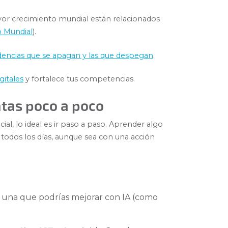
or crecimiento mundial están relacionados
o Mundial
).
dencias que se apagan y las que despegan
.
gitales
y fortalece tus competencias.
tas poco a poco
cial, lo ideal es ir paso a paso. Aprender algo
r todos los días, aunque sea con una acción
ige una que podrías mejorar con IA (como