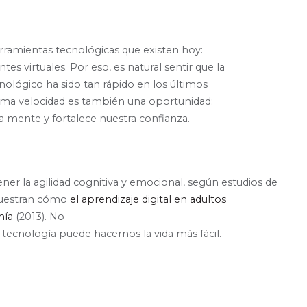
rramientas tecnológicas que existen hoy:
es virtuales. Por eso, es natural sentir que la
cnológico ha sido tan rápido en los últimos
isma velocidad es también una oportunidad:
 mente y fortalece nuestra confianza.
r la agilidad cognitiva y emocional, según estudios de
muestran cómo
el aprendizaje digital en adultos
mía
(2013)
. No
 tecnología puede hacernos la vida más fácil.