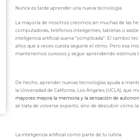
Nunca es tarde aprender una nueva tecnología
La mayoría de nosotros crecimos sin muchas de las he
computadoras, teléfonos inteligentes, tabletas o asistent
inteligencia artificial suena “complicada”. El cambio te
años que a veces cuesta seguirle el ritmo. Pero esa m
mantenernos curiosos y seguir aprendiendo estimula la
De hecho, aprender nuevas tecnologías ayuda a mantene
la
Universidad de California, Los Ángeles (UCLA)
, que 
mayores mejora la memoria y la sensación de autono
se trata de volverse experto, sino de descubrir cómo la
La inteligencia artificial como parte de tu rutina