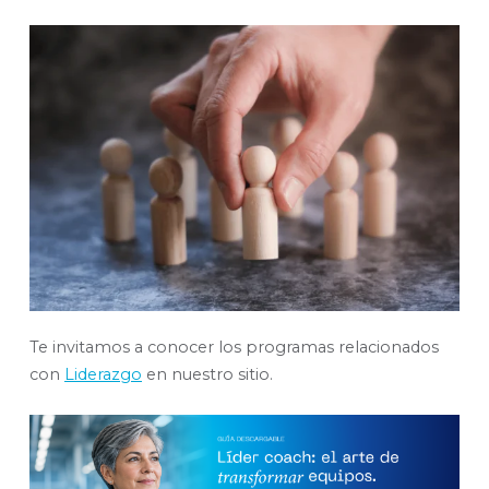
Te invitamos a conocer los programas relacionados
con
Liderazgo
en nuestro sitio.