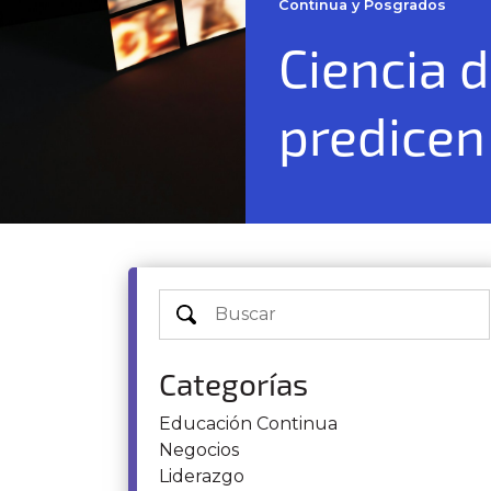
Continua y Posgrados
Ciencia 
predicen
Categorías
Educación Continua
Negocios
Liderazgo