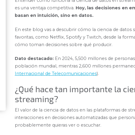
Entender cómo funciona la ciencia de datos en streami
es una ventaja competitiva.
Hoy, las decisiones en e
basan en intuición, sino en datos.
En este blog vas a descubrir cómo la ciencia de datos 
favoritas, como Netflix, Spotify y Twitch, desde la fo
cómo toman decisiones sobre qué producir.
Dato destacado:
En 2024, 5,500 millones de personas u
población mundial, mientras 2,600 millones permanec
Internacional de Telecomunicaciones
).
¿Qué hace tan importante la cie
streaming?
El valor de la ciencia de datos en las plataformas de s
interacciones en decisiones automatizadas que personal
probablemente quieras ver o escuchar.