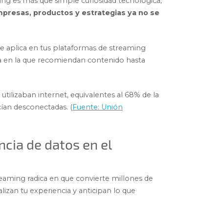
ng es más que simple curiosidad tecnológica,
mpresas, productos y estrategias ya no se
se aplica en tus plataformas de streaming
rma en la que recomiendan contenido hasta
tilizaban internet, equivalentes al 68% de la
ían desconectadas. (
Fuente: Unión
ncia de datos en el
treaming radica en que convierte millones de
izan tu experiencia y anticipan lo que