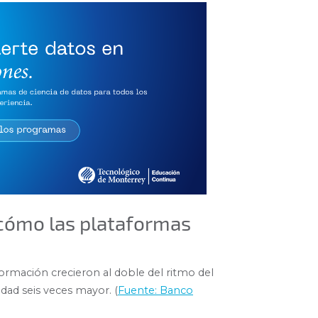
 cómo las plataformas
formación crecieron al doble del ritmo del
dad seis veces mayor. (
Fuente: Banco