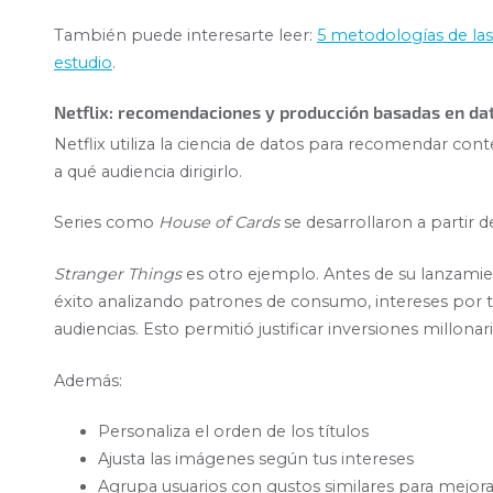
También puede interesarte leer:
5 metodologías de las 
estudio
.
Netflix: recomendaciones y producción basadas en da
Netflix utiliza la ciencia de datos para recomendar con
a qué audiencia dirigirlo.
Series como
House of Cards
se desarrollaron a partir de
Stranger Things
es otro ejemplo. Antes de su lanzamien
éxito analizando patrones de consumo, intereses por 
audiencias. Esto permitió justificar inversiones millon
Además:
Personaliza el orden de los títulos
Ajusta las imágenes según tus intereses
Agrupa usuarios con gustos similares para mejo