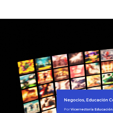
Negocios, Educación Con
Por
Vicerrectoría Educación