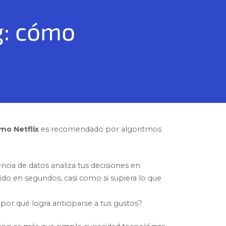
g: cómo
mo Netflix
es recomendado por algoritmos
ncia de datos analiza tus decisiones en
do en segundos, casi como si supiera lo que
or qué logra anticiparse a tus gustos?