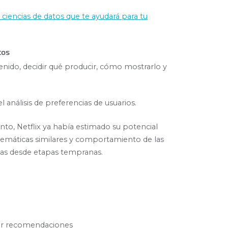
ciencias de datos que te ayudará para tu
tos
tenido, decidir qué producir, cómo mostrarlo y
l análisis de preferencias de usuarios.
to, Netflix ya había estimado su potencial
temáticas similares y comportamiento de las
arias desde etapas tempranas.
rar recomendaciones