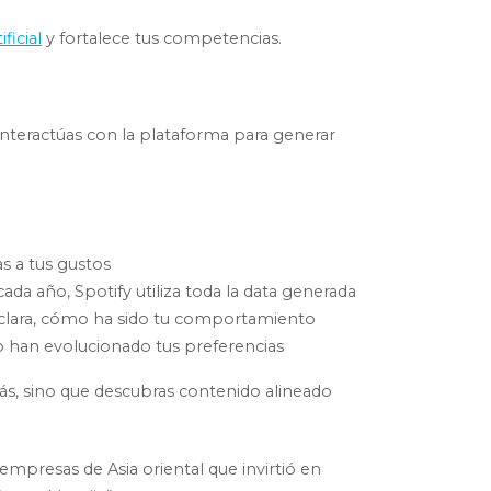
ficial
y fortalece tus competencias.
interactúas con la plataforma para generar
 a tus gustos
ada año, Spotify utiliza toda la data generada
y clara, cómo ha sido tu comportamiento
o han evolucionado tus preferencias
más, sino que descubras contenido alineado
empresas de Asia oriental que invirtió en