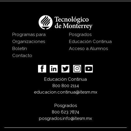
Programas para
Posgrados
Organizaciones
Educación Continua
Boletín
Acceso a Alumnos
Contacto
Educación Continua
800 800 2114
educacion.continua@itesm.mx
Posgrados
800 623 7874
posgrados.info@itesm.mx