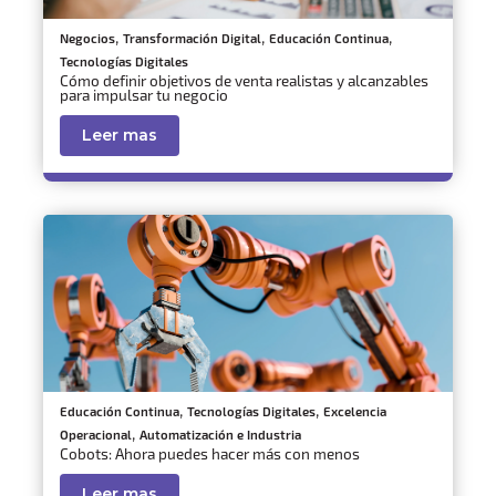
,
,
,
Negocios
Transformación Digital
Educación Continua
Tecnologías Digitales
Cómo definir objetivos de venta realistas y alcanzables
para impulsar tu negocio
Leer mas
,
,
Educación Continua
Tecnologías Digitales
Excelencia
,
Operacional
Automatización e Industria
Cobots: Ahora puedes hacer más con menos
Leer mas