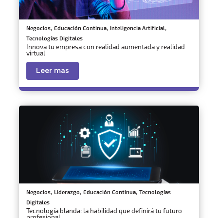
,
,
,
Negocios
Educación Continua
Inteligencia Artificial
Tecnologías Digitales
Innova tu empresa con realidad aumentada y realidad
virtual
Leer mas
,
,
,
Negocios
Liderazgo
Educación Continua
Tecnologías
Digitales
Tecnología blanda: la habilidad que definirá tu futuro
profesional