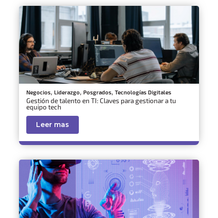
,
,
,
Negocios
Liderazgo
Posgrados
Tecnologías Digitales
Gestión de talento en TI: Claves para gestionar a tu
equipo tech
Leer mas