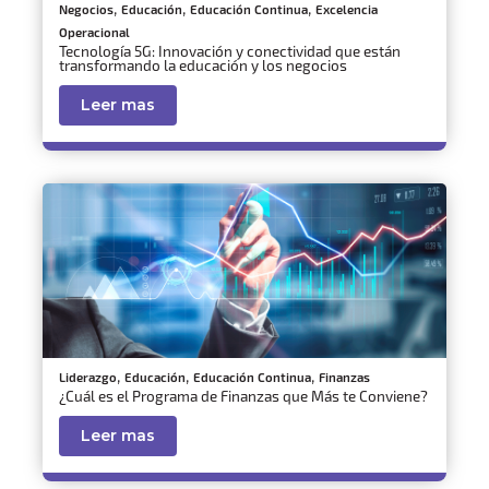
,
,
,
Negocios
Educación
Educación Continua
Excelencia
Operacional
Tecnología 5G: Innovación y conectividad que están
transformando la educación y los negocios
Leer mas
,
,
,
Liderazgo
Educación
Educación Continua
Finanzas
¿Cuál es el Programa de Finanzas que Más te Conviene?
Leer mas