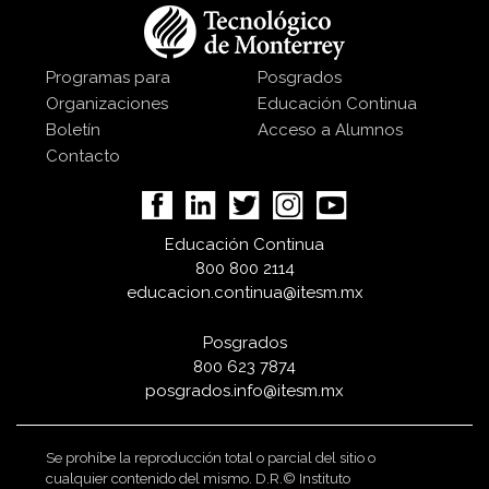
Programas para
Posgrados
Organizaciones
Educación Continua
Boletín
Acceso a Alumnos
Contacto
Educación Continua
800 800 2114
educacion.continua@itesm.mx
Posgrados
800 623 7874
posgrados.info@itesm.mx
Se prohíbe la reproducción total o parcial del sitio o
cualquier contenido del mismo. D.R.© Instituto