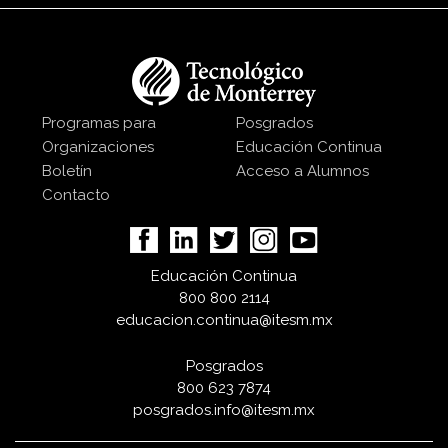
Programas para
Posgrados
Organizaciones
Educación Continua
Boletín
Acceso a Alumnos
Contacto
Educación Continua
800 800 2114
educacion.continua@itesm.mx
Posgrados
800 623 7874
posgrados.info@itesm.mx