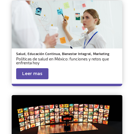
,
,
,
Salud
Educación Continua
Bienestar Integral
Marketing
Políticas de salud en México: funciones y retos que
enfrenta hoy
Leer mas