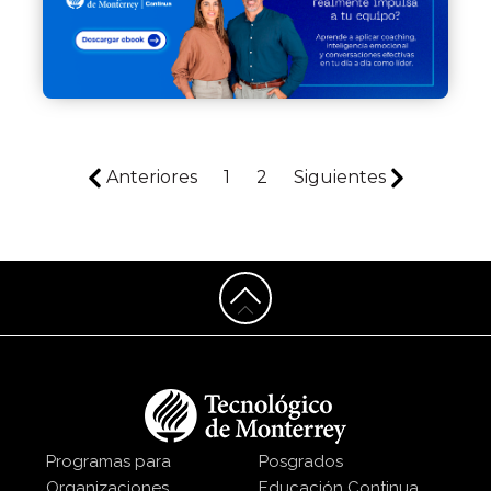
Anteriores
1
2
Siguientes
Programas para
Posgrados
Organizaciones
Educación Continua