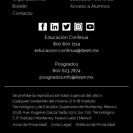
Boletín
Acceso a Alumnos
Contacto
Educación Continua
800 800 2114
educacion.continua@itesm.mx
Posgrados
800 623 7874
posgrados.info@itesm.mx
Se prohíbe la reproducción total o parcial del sitio o
cualquier contenido del mismo. D.R.© Instituto
Tecnológico y de Estudios Superiores de Monterrey, México.
2018 Ave. Eugenio Garza Sada 2501 Sur Col. Tecnológico
C.P. 64849 | Monterrey, Nuevo León | México.
Aviso de Privacidad
Aviso Legal
Políticas de Privacidad