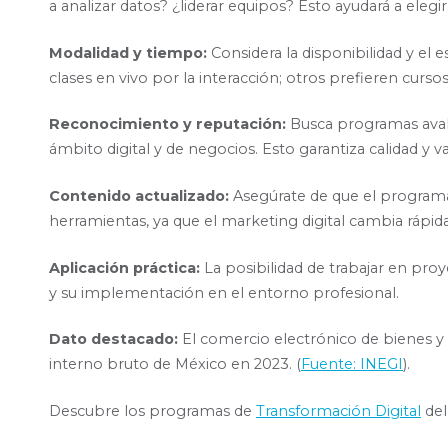
a analizar datos? ¿liderar equipos? Esto ayudará a eleg
Modalidad y tiempo:
Considera la disponibilidad y el e
clases en vivo por la interacción; otros prefieren cursos
Reconocimiento y reputación:
Busca programas avala
ámbito digital y de negocios. Esto garantiza calidad y val
Contenido actualizado:
Asegúrate de que el programa 
herramientas, ya que el marketing digital cambia rápi
Aplicación práctica:
La posibilidad de trabajar en proye
y su implementación en el entorno profesional.
Dato destacado:
El comercio electrónico de bienes y 
interno bruto de México en 2023. (
Fuente: INEGI
).
Descubre los programas de
Transformación Digital
del