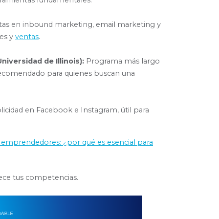
rramientas fundamentales.
uitas en inbound marketing, email marketing y
tes y
ventas
.
iversidad de Illinois):
Programa más largo
 recomendado para quienes buscan una
icidad en Facebook e Instagram, útil para
a emprendedores: ¿por qué es esencial para
lece tus competencias.