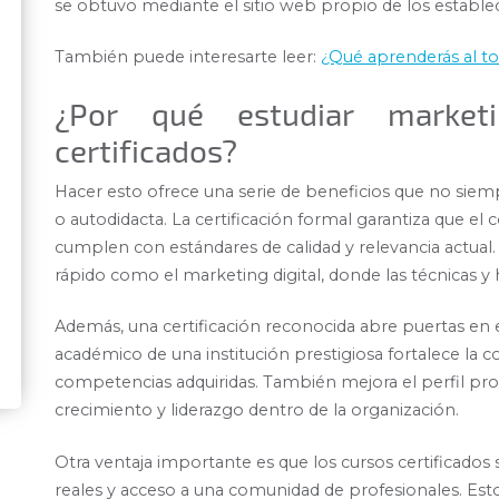
se obtuvo mediante el sitio web propio de los establec
También puede interesarte leer:
¿Qué aprenderás al to
¿Por qué estudiar marketi
certificados?
Hacer esto ofrece una serie de beneficios que no siem
o autodidacta. La certificación formal garantiza que el 
cumplen con estándares de calidad y relevancia actual.
rápido como el marketing digital, donde las técnicas
Además, una certificación reconocida abre puertas en 
académico de una institución prestigiosa fortalece la 
competencias adquiridas. También mejora el perfil prof
crecimiento y liderazgo dentro de la organización.
Otra ventaja importante es que los cursos certificados 
reales y acceso a una comunidad de profesionales. Esto