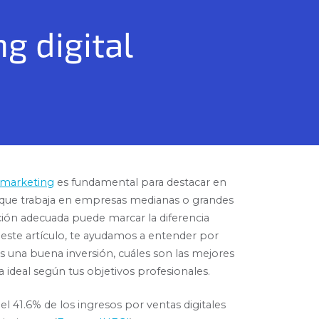
g digital
marketing
es fundamental para destacar en
l, que trabaja en empresas medianas o grandes
cación adecuada puede marcar la diferencia
 este artículo, te ayudamos a entender por
es una buena inversión, cuáles son las mejores
ideal según tus objetivos profesionales.
l 41.6% de los ingresos por ventas digitales