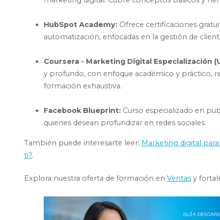
marketing digital. Cubre conceptos básicos y he
HubSpot Academy:
Ofrece certificaciones grat
automatización, enfocadas en la gestión de clien
Coursera - Marketing Digital Especialización (Un
y profundo, con enfoque académico y práctico,
formación exhaustiva.
Facebook Blueprint:
Curso especializado en publ
quienes desean profundizar en redes sociales.
También puede interesarte leer:
Marketing digital par
ti?
.
Explora nuestra oferta de formación en
Ventas
y forta