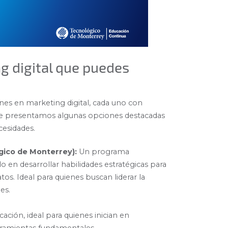
g digital que puedes
ones en marketing digital, cada uno con
í te presentamos algunas opciones destacadas
cesidades.
gico de Monterrey):
Un programa
 en desarrollar habilidades estratégicas para
atos. Ideal para quienes buscan liderar la
es.
cación, ideal para quienes inician en