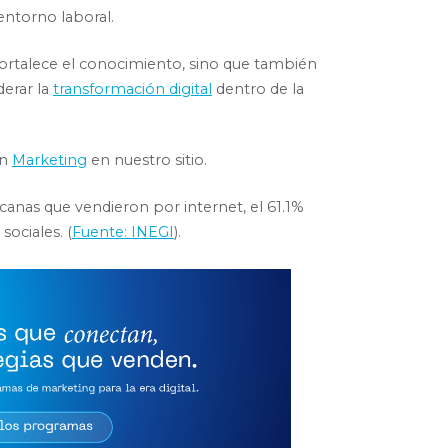
entorno laboral.
fortalece el conocimiento, sino que también
derar la
transformación digital
dentro de la
on
Marketing
en nuestro sitio.
anas que vendieron por internet, el 61.1%
sociales. (
Fuente: INEGI
).