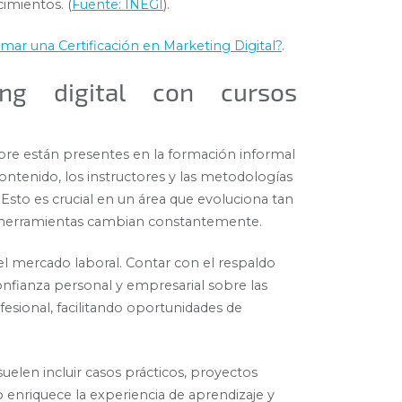
imientos. (
Fuente: INEGI
).
mar una Certificación en Marketing Digital?
.
ng digital con cursos
pre están presentes en la formación informal
contenido, los instructores y las metodologías
 Esto es crucial en un área que evoluciona tan
 y herramientas cambian constantemente.
el mercado laboral. Contar con el respaldo
confianza personal y empresarial sobre las
esional, facilitando oportunidades de
suelen incluir casos prácticos, proyectos
 enriquece la experiencia de aprendizaje y