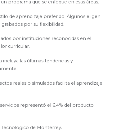
ir un programa que se enfoque en esas áreas.
stilo de aprendizaje preferido. Algunos eligen
 grabados por su flexibilidad.
dos por instituciones reconocidas en el
or curricular.
incluya las últimas tendencias y
damente.
ctos reales o simulados facilita el aprendizaje
servicios representó el 6.4% del producto
 Tecnológico de Monterrey.