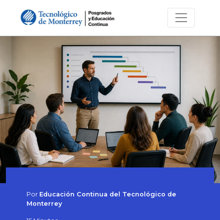
Por
Educación Continua del Tecnológico de
Monterrey