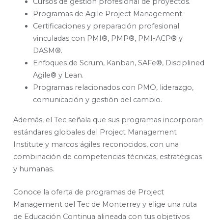
Cursos de gestión profesional de proyectos.
Programas de Agile Project Management.
Certificaciones y preparación profesional
vinculadas con PMI®, PMP®, PMI-ACP® y
DASM®.
Enfoques de Scrum, Kanban, SAFe®, Disciplined
Agile® y Lean.
Programas relacionados con PMO, liderazgo,
comunicación y gestión del cambio.
Además, el Tec señala que sus programas incorporan
estándares globales del Project Management
Institute y marcos ágiles reconocidos, con una
combinación de competencias técnicas, estratégicas
y humanas.
Conoce la oferta de programas de Project
Management del Tec de Monterrey y elige una ruta
de Educación Continua alineada con tus objetivos