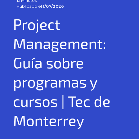
15 Minutos
Publicado el
1/07/2026
Project
Management:
Guía sobre
programas y
cursos | Tec de
Monterrey