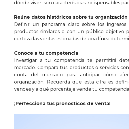
dónde viven son características indispensables para
Reúne datos históricos sobre tu organización
Definir un panorama claro sobre los ingreso
productos similares o con un público objetivo p
certeza las ventas estimadas de una línea determ
Conoce a tu competencia
Investigar a tu competencia te permitirá de
mercado. Compara tus productos o servicios con
cuota del mercado para anticipar cómo afec
organización. Recuerda que esta cifra es defi
vendes y a qué porcentaje vende tu competencia
¡Perfecciona tus pronósticos de venta!