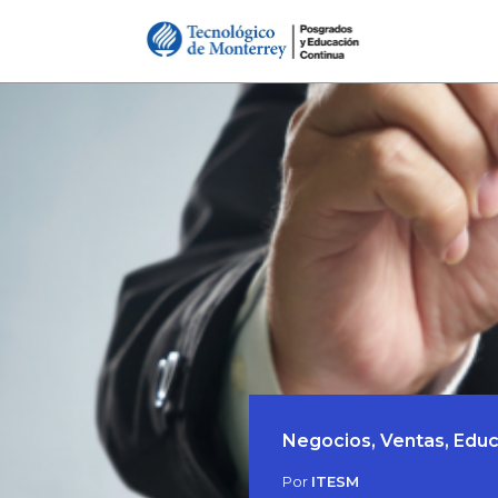
Negocios, Ventas, Educ
Por
ITESM