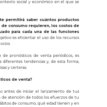
contexto social y económico en el que se
te permitirá saber cuántos productos
l de consumo requieren, los costos de
uado para cada una de las funciones
jetivo es eficientar el uso de los recursos
ocios.
n de pronósticos de venta periódicos, es
as diferentes tendencias y, de esta forma,
sas y certeras.
ticos de venta?
co
antes de iniciar el lanzamiento de tus
ro de atención de todos los efuerzos de tu
hábitos de consumo, qué edad tienen y en