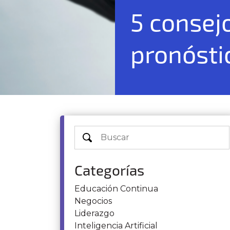
5 consej
pronósti
Categorías
Educación Continua
Negocios
Liderazgo
Inteligencia Artificial