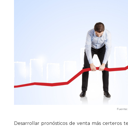
Fuente: Storyblo
Desarrollar pronósticos de venta más certeros te