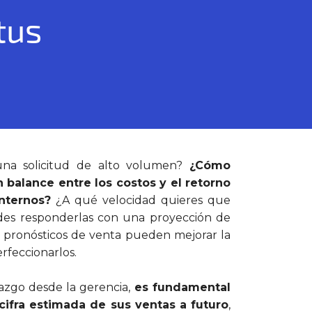
tus
una solicitud de alto volumen?
¿Cómo
balance entre los costos y el retorno
internos?
¿A qué velocidad quieres que
des responderlas con una proyección de
s pronósticos de venta pueden mejorar la
rfeccionarlos.
razgo desde la gerencia,
es fundamental
cifra estimada de sus ventas a futuro
,