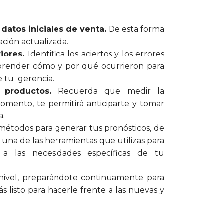
 datos iniciales de venta.
De esta forma
ción actualizada.
riores.
Identifica los aciertos y los errores
prender cómo y por qué ocurrieron para
e tu gerencia.
s productos.
Recuerda que medir la
mento, te permitirá anticiparte y tomar
a.
s métodos para generar tus pronósticos, de
una de las herramientas que utilizas para
 a las necesidades específicas de tu
e nivel, preparándote continuamente para
 listo para hacerle frente a las nuevas y