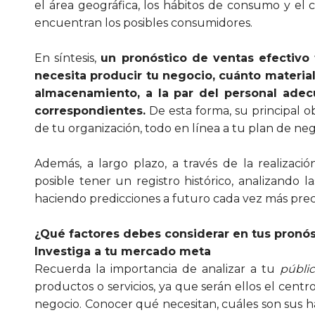
el área geográfica, los hábitos de consumo y el 
encuentran los posibles consumidores.
En síntesis,
un pronóstico de ventas efectivo 
necesita producir tu negocio, cuánto materia
almacenamiento, a la par del personal adec
correspondientes.
De esta forma, su principal ob
de tu organización, todo en línea a tu plan de neg
Además, a largo plazo, a través de la realizació
posible tener un registro histórico, analizando l
haciendo predicciones a futuro cada vez más preci
¿Qué factores debes considerar en tus pronós
Investiga a tu mercado meta
Recuerda la importancia de analizar a tu
públi
productos o servicios, ya que serán ellos el cent
negocio. Conocer qué necesitan, cuáles son sus 