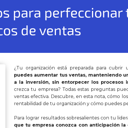
os para perfeccionar 
cos de ventas
¿Tu organización está preparada para cubrir 
puedes aumentar tus ventas, manteniendo un 
a la inversión, sin entorpecer los procesos 
crezca tu empresa? Todas estas preguntas pue
ventas efectiva. Descubre, en esta nota, cómo lo
rentabilidad de tu organización y cómo puedes pe
Para lograr resultados sobresalientes con tu lide
que tu empresa conozca con anticipación la 