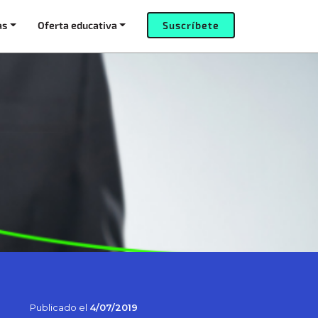
as
Oferta educativa
Suscríbete
Publicado el
4/07/2019