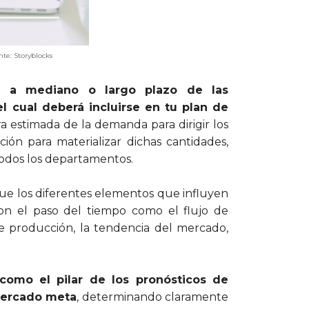
ocks
n a mediano o largo plazo de las
el cual deberá incluirse en tu plan de
ra estimada de la demanda para dirigir los
ción para materializar dichas cantidades,
todos los departamentos.
que los diferentes elementos que influyen
on el paso del tiempo como el flujo de
 de producción, la tendencia del mercado,
 como el pilar de los pronósticos de
mercado meta
, determinando claramente