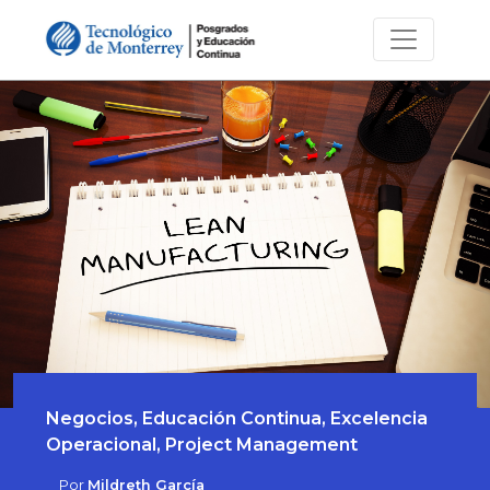
Negocios, Educación Continua, Excelencia
Operacional, Project Management
Por
Mildreth García