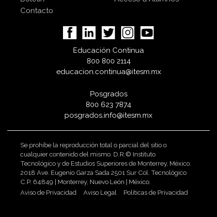
Contacto
Educación Continua
800 800 2114
educacion.continua@itesm.mx
Posgrados
800 623 7874
posgrados.info@itesm.mx
Se prohíbe la reproducción total o parcial del sitio o
cualquier contenido del mismo. D.R.© Instituto
Tecnológico y de Estudios Superiores de Monterrey, México.
2018 Ave. Eugenio Garza Sada 2501 Sur Col. Tecnológico
C.P. 64849 | Monterrey, Nuevo León | México.
Aviso de Privacidad
Aviso Legal
Políticas de Privacidad