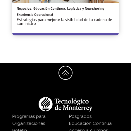
,
,
,
Negocios
Educación Continua
Logística y Nearshoring
Excelencia Operacional
Estrategias para mejorar la visibilidad de tu cadena de
suministro
Programas para
Posgrados
Organizaciones
Educación Continua
Boletín
Acceso a Alumnos