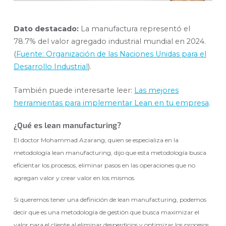
Dato destacado:
La manufactura representó el
78.7% del valor agregado industrial mundial en 2024.
(
Fuente: Organización de las Naciones Unidas para el
Desarrollo Industrial
).
También puede interesarte leer:
Las mejores
herramientas para implementar Lean en tu empresa
.
¿Qué es lean manufacturing?
El doctor Mohammad Azarang, quien se especializa en la
metodología lean manufacturing, dijo que esta metodología busca
eficientar los procesos, eliminar pasos en las operaciones que no
agregan valor y crear valor en los mismos.
Si queremos tener una definición de lean manufacturing, podemos
decir que es una metodología de gestión que busca maximizar el
valor para el cliente al eliminar desperdicios y optimizar los procesos.