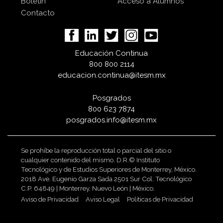
Boletín
Acceso a Alumnos
Contacto
Educación Continua
800 800 2114
educacion.continua@itesm.mx
Posgrados
800 623 7874
posgrados.info@itesm.mx
Se prohíbe la reproducción total o parcial del sitio o
cualquier contenido del mismo. D.R.© Instituto
Tecnológico y de Estudios Superiores de Monterrey, México.
2018 Ave. Eugenio Garza Sada 2501 Sur Col. Tecnológico
C.P. 64849 | Monterrey, Nuevo León | México.
Aviso de Privacidad
Aviso Legal
Políticas de Privacidad