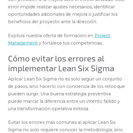
error impide realizar ajustes necesarios, identificar
oportunidades adicionales de mejora o justificar los
beneficios del proyecto ante la dirección.
Explora nuestra oferta de formación en
Project
Management
y fortalece tus competencias.
Cómo evitar los errores al
implementar Lean Six Sigma
Aplicar Lean Six Sigma no es solo seguir un conjunto
de pasos, sino hacerlo con conciencia de los retos que
pueden surgir. Una buena estrategia preventiva
puede marcar la diferencia entre un intento fallido y
una transformación operativa exitosa.
Evitar los errores más comunes al aplicar Lean Six
Sigma no solo requiere conocer la metodología, sino