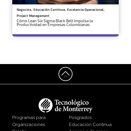
,
,
,
Negocios
Educación Continua
Excelencia Operacional
Project Management
Cómo Lean Six Sigma Black Belt Impulsa la
Productividad en Empresas Colombianas
Programas para
Posgrados
Organizaciones
Educación Continua