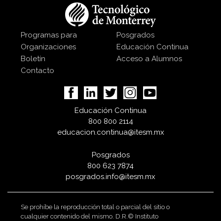
Programas para
Posgrados
Organizaciones
Educación Continua
Boletín
Acceso a Alumnos
Contacto
Educación Continua
800 800 2114
educacion.continua@itesm.mx
Posgrados
800 623 7874
posgrados.info@itesm.mx
Se prohíbe la reproducción total o parcial del sitio o
cualquier contenido del mismo. D.R.© Instituto