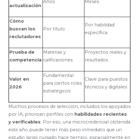
Años
Meses
actualización
Cómo
Por habilidad
buscan los
Por título
específica
reclutadores
Prueba de
Materias y
Proyectos reales y
competencia
calificaciones
resultados
Fundamental
Valor en
Clave para puestos
para ciertos roles
2026
técnicos y digitales
estratégicos
Muchos procesos de selección, incluidos los apoyados
por IA, priorizan perfiles con
habilidades recientes
y verificables
. Por eso, una microcredencial obtenida
este año puede tener más peso inmediato que un
estudio largo cursado hace tiempo, especialmente en