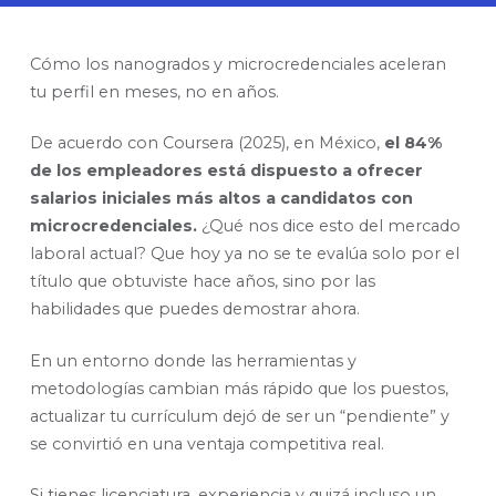
Cómo los nanogrados y microcredenciales aceleran
tu perfil en meses, no en años.
De acuerdo con Coursera (2025), en México,
el 84%
de los empleadores está dispuesto a ofrecer
salarios iniciales más altos a candidatos con
microcredenciales.
¿Qué nos dice esto del mercado
laboral actual? Que hoy ya no se te evalúa solo por el
título que obtuviste hace años, sino por las
habilidades que puedes demostrar ahora.
En un entorno donde las herramientas y
metodologías cambian más rápido que los puestos,
actualizar tu currículum dejó de ser un “pendiente” y
se convirtió en una ventaja competitiva real.
Si tienes licenciatura, experiencia y quizá incluso un