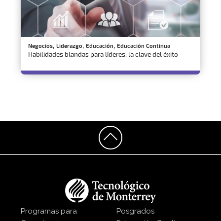
,
,
,
Negocios
Liderazgo
Educación
Educación Continua
Habilidades blandas para líderes: la clave del éxito
Programas para
Posgrados