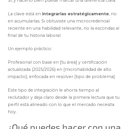
Sí, y hacerlo bien puede marcar una diferencia clara.
La clave está en
integrarlas estratégicamente
, no
en acumularlas. Si obtuviste una microcredencial
reciente en una habilidad relevante, no la escondas al
final de tu historia laboral.
Un ejemplo práctico:
Profesional con base en [tu área] y certificación
actualizada (2025/2026) en [microhabilidad de alto
impacto], enfocada en resolver [tipo de problema].
Este tipo de integración le ahorra tiempo al
reclutador y deja claro desde la primera lectura que tu
perfil está alineado con lo que el mercado necesita
hoy.
¿Qué puedes hacer con una