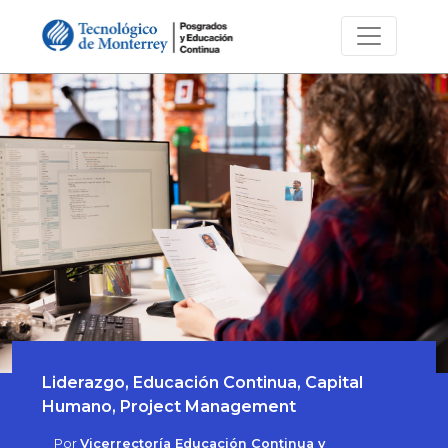
Liderazgo, Educación Continua, Capital
Humano, Project Management
Por
Vicerrectoría Educación Continua y