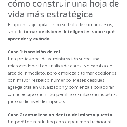
cómo construir una hoja de
vida más estratégica
El aprendizaje apilable no se trata de sumar cursos,
sino de
tomar decisiones inteligentes sobre qué
aprender y cuándo
.
Caso 1: transición de rol
Una profesional de administración suma una
microcredencial en análisis de datos. No cambia de
área de inmediato, pero empieza a tomar decisiones
con mayor respaldo numérico. Meses después,
agrega otra en visualización y comienza a colaborar
con el equipo de BI. Su perfil no cambió de industria,
pero sí de nivel de impacto.
Caso 2: actualización dentro del mismo puesto
Un perfil de marketing con experiencia tradicional