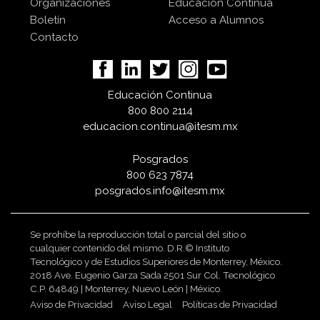
Organizaciones
Educación Continua
Boletín
Acceso a Alumnos
Contacto
Educación Continua
800 800 2114
educacion.continua@itesm.mx
Posgrados
800 623 7874
posgrados.info@itesm.mx
Se prohíbe la reproducción total o parcial del sitio o
cualquier contenido del mismo. D.R.© Instituto
Tecnológico y de Estudios Superiores de Monterrey, México.
2018 Ave. Eugenio Garza Sada 2501 Sur Col. Tecnológico
C.P. 64849 | Monterrey, Nuevo León | México.
Aviso de Privacidad
Aviso Legal
Políticas de Privacidad