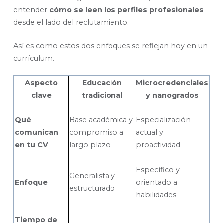
entender
cómo se leen los perfiles profesionales
desde el lado del reclutamiento.
Así es como estos dos enfoques se reflejan hoy en un
currículum.
Aspecto
Educación
Microcredenciales
clave
tradicional
y nanogrados
Qué
Base académica y
Especialización
comunican
compromiso a
actual y
en tu CV
largo plazo
proactividad
Específico y
Generalista y
Enfoque
orientado a
estructurado
habilidades
Tiempo de