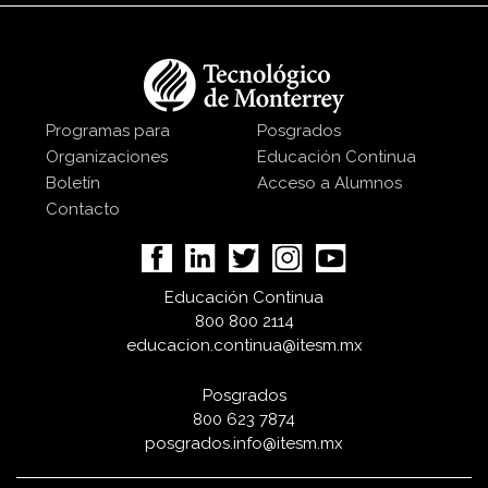
Programas para
Posgrados
Organizaciones
Educación Continua
Boletín
Acceso a Alumnos
Contacto
Educación Continua
800 800 2114
educacion.continua@itesm.mx
Posgrados
800 623 7874
posgrados.info@itesm.mx