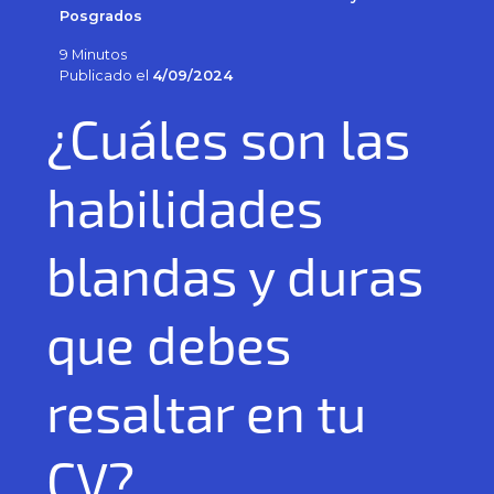
Posgrados
9 Minutos
Publicado el
4/09/2024
¿Cuáles son las
habilidades
blandas y duras
que debes
resaltar en tu
CV?