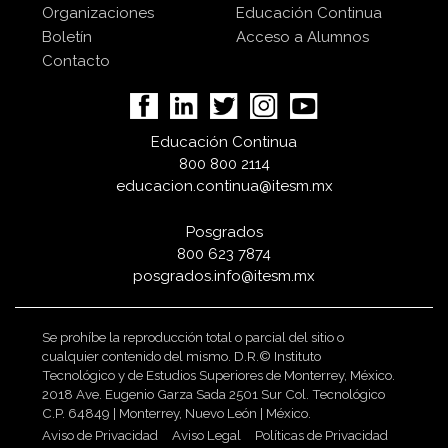
Organizaciones
Educación Continua
Boletín
Acceso a Alumnos
Contacto
Educación Continua
800 800 2114
educacion.continua@itesm.mx
Posgrados
800 623 7874
posgrados.info@itesm.mx
Se prohíbe la reproducción total o parcial del sitio o
cualquier contenido del mismo. D.R.© Instituto
Tecnológico y de Estudios Superiores de Monterrey, México.
2018 Ave. Eugenio Garza Sada 2501 Sur Col. Tecnológico
C.P. 64849 | Monterrey, Nuevo León | México.
Aviso de Privacidad
Aviso Legal
Políticas de Privacidad