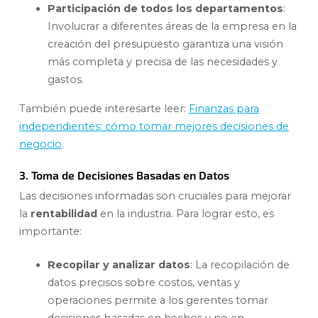
Participación de todos los departamentos
:
Involucrar a diferentes áreas de la empresa en la
creación del presupuesto garantiza una visión
más completa y precisa de las necesidades y
gastos.
También puede interesarte leer:
Finanzas para
independientes: cómo tomar mejores decisiones de
negocio
.
3. Toma de Decisiones Basadas en Datos
Las decisiones informadas son cruciales para mejorar
la
rentabilidad
en la industria. Para lograr esto, es
importante:
Recopilar y analizar datos
: La recopilación de
datos precisos sobre costos, ventas y
operaciones permite a los gerentes tomar
decisiones basadas en hechos y no en