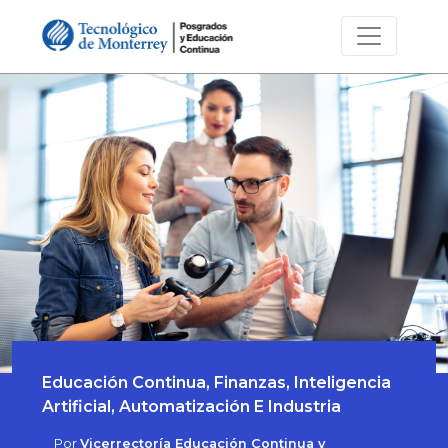
Educación Continua, Finanzas, Inteligencia
Artificial, Automatización E Industria
Por
Vicerrectoría Educación Continua y