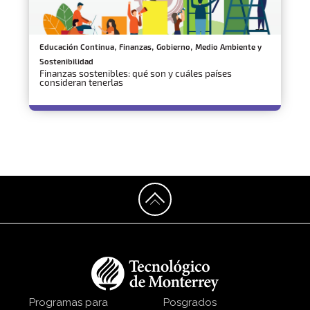
,
,
,
Educación Continua
Finanzas
Gobierno
Medio Ambiente y
Sostenibilidad
Finanzas sostenibles: qué son y cuáles países
consideran tenerlas
Programas para
Posgrados